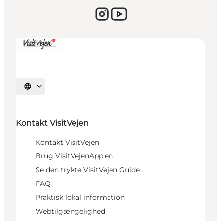
Vælg sprog
Kontakt VisitVejen
Kontakt VisitVejen
Brug VisitVejenApp'en
Se den trykte VisitVejen Guide
FAQ
Praktisk lokal information
Webtilgængelighed