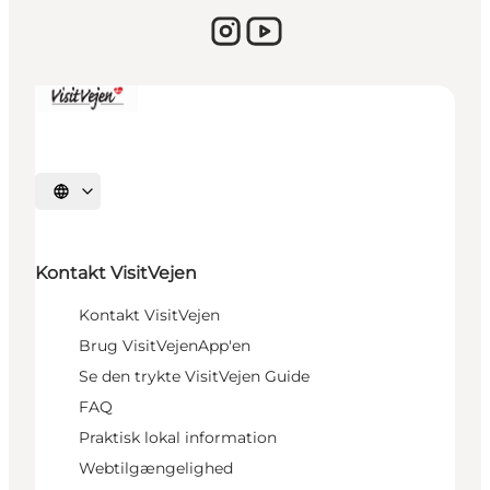
Vælg sprog
Kontakt VisitVejen
Kontakt VisitVejen
Brug VisitVejenApp'en
Se den trykte VisitVejen Guide
FAQ
Praktisk lokal information
Webtilgængelighed