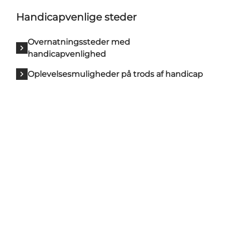
Handicapvenlige steder
Overnatningssteder med
handicapvenlighed
Oplevelsesmuligheder på trods af handicap
Del dine øjeblikke