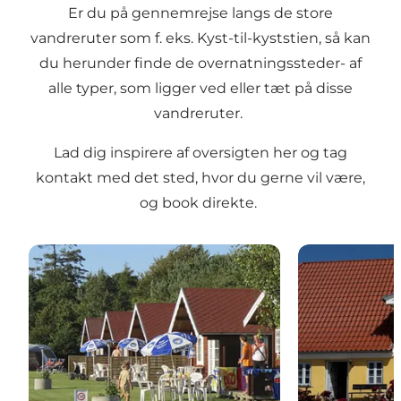
Er du på gennemrejse langs de store
vandreruter som f. eks. Kyst-til-kyststien, så kan
du herunder finde de overnatningssteder- af
alle typer, som ligger ved eller tæt på disse
vandreruter.
Lad dig inspirere af oversigten her og tag
kontakt med det sted, hvor du gerne vil være,
og book direkte.
Campingpladser
Privat indkvar