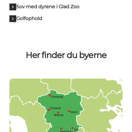
Sov med dyrene i Glad Zoo
Golfophold
Her finder du byerne