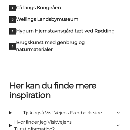
Gå langs Kongeåen
Wellings Landsbymuseum
Hygum Hjemstavnsgård tæt ved Rødding
Brugskunst med genbrug og
naturmaterialer
Her kan du finde mere
inspiration
Tjek også VisitVejens Facebook side
Hvor finder jeg VisitVejens
Turistinformation?