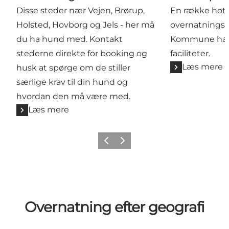
Disse steder nær Vejen, Brørup,
En række hote
Holsted, Hovborg og Jels - her må
overnatningss
du ha hund med. Kontakt
Kommune har 
stederne direkte for booking og
faciliteter.
Læs mere
husk at spørge om de stiller
særlige krav til din hund og
hvordan den må være med.
Læs mere
Forrige billede
Næste billede
Overnatning efter geografi