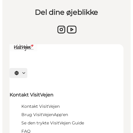
Del dine øjeblikke
Vælg sprog
Kontakt VisitVejen
Kontakt VisitVejen
Brug VisitVejenApp'en
Se den trykte VisitVejen Guide
FAQ