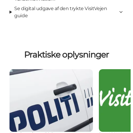
Se digital udgave af den trykte VisitVejen
guide
Praktiske oplysninger
Praktisk information A-Z lokalt
Visit Vejen Tu