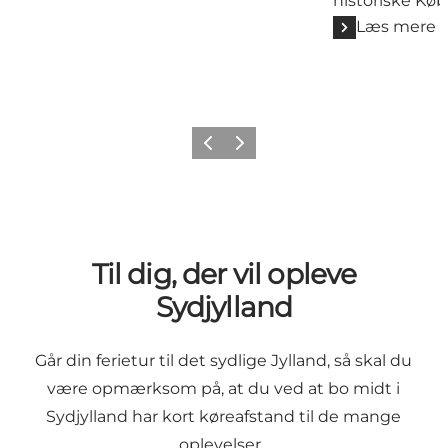
historiske Kø
Læs mere
Forrige billede
Næste billede
Til dig, der vil opleve
Sydjylland
Går din ferietur til det sydlige Jylland, så skal du
være opmærksom på, at du ved at bo midt i
Sydjylland har kort køreafstand til de mange
oplevelser.