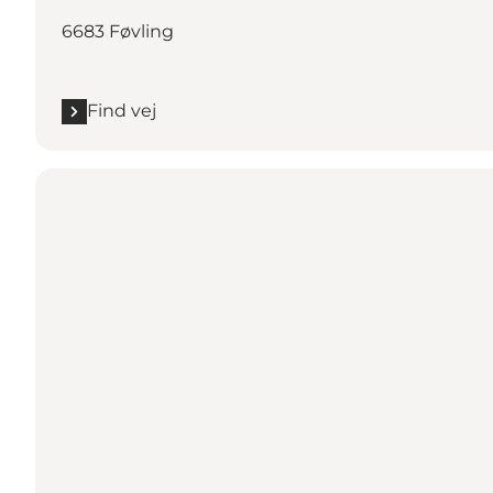
6683 Føvling
Find vej