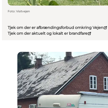
Foto
:
Visitvejen
Tjek om der er afbrændingsforbud omkring Vejen
Tjek om der aktuelt og lokalt er brandfare