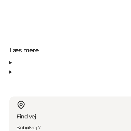
Læs mere
Find vej
Bobølvej 7