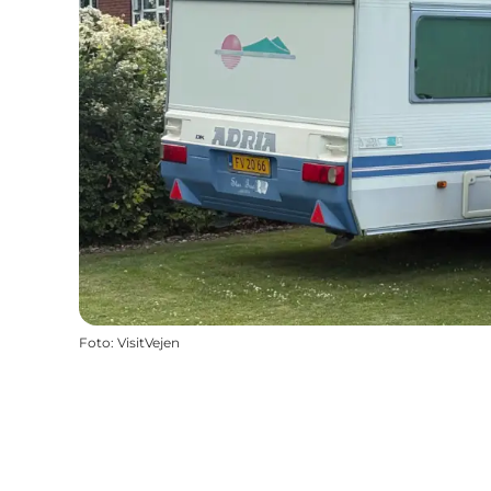
Foto
:
VisitVejen