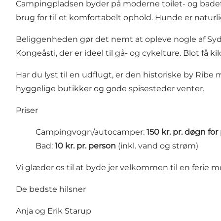
Campingpladsen byder på moderne toilet- og badefac
brug for til et komfortabelt ophold. Hunde er naturl
Beliggenheden gør det nemt at opleve nogle af Syd
Kongeåsti, der er ideel til gå- og cykelture. Blot f
Har du lyst til en udflugt, er den historiske by Ri
hyggelige butikker og gode spisesteder venter.
Priser
Campingvogn/autocamper:
150 kr. pr. døgn fo
Bad:
10 kr. pr. person
(inkl. vand og strøm)
Vi glæder os til at byde jer velkommen til en ferie
De bedste hilsner
Anja og Erik Starup