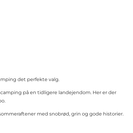
mping det perfekte valg.
camping på en tidligere landejendom. Her er der
po.
sommeraftener med snobrød, grin og gode historier.