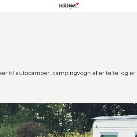
il autocamper, campingvogn eller telte, og er et 