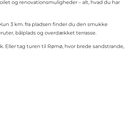
ilet og renovationsmuligheder – alt, hvad du har
 Kun 3 km. fra pladsen finder du den smukke
eruter, bålplads og overdækket terrasse.
 Eller tag turen til Rømø, hvor brede sandstrande,