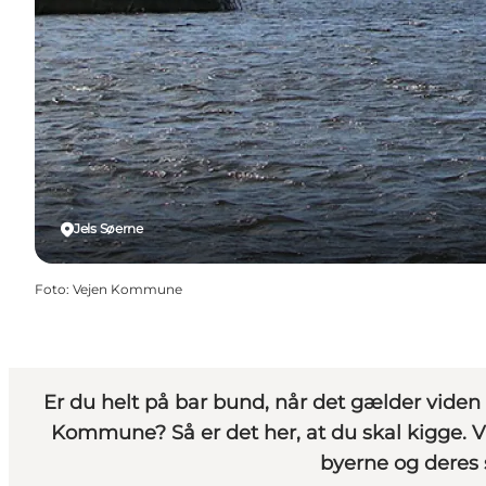
Jels Søerne
Foto
:
Vejen Kommune
Er du helt på bar bund, når det gælder viden 
Kommune? Så er det her, at du skal kigge. Vi 
byerne og deres