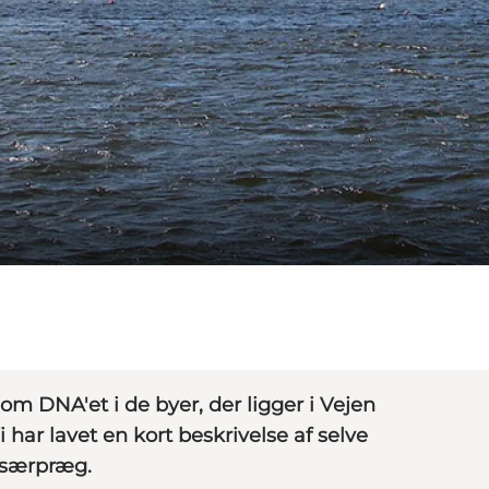
om DNA'et i de byer, der ligger i Vejen
har lavet en kort beskrivelse af selve
 særpræg.