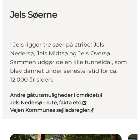
Jels Søerne
I Jels ligger tre søer på stribe: Jels
Nedersø, Jels Midtsø og Jels Oversø.
Sammen udgør de en lille tunneldal, som
blev dannet under seneste istid for ca.
12.000 år siden.
Andre gåtursmuligheder i området
Jels Nedersø - rute, fakta etc.
Vejen Kommunes sejlladsregler