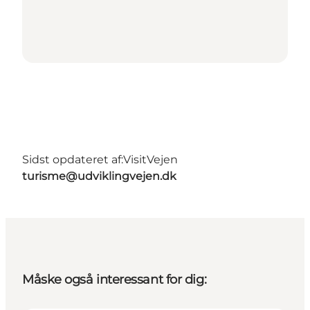
Sidst opdateret af:
VisitVejen
turisme@udviklingvejen.dk
Måske også interessant for dig: