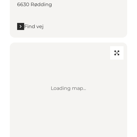
6630 Rødding
Find vej
Loading map...