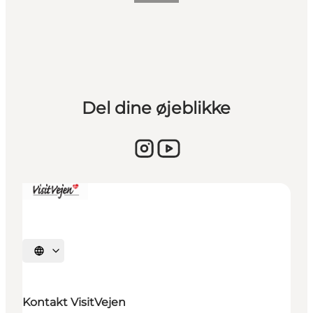
Del dine øjeblikke
Vælg sprog
Kontakt VisitVejen