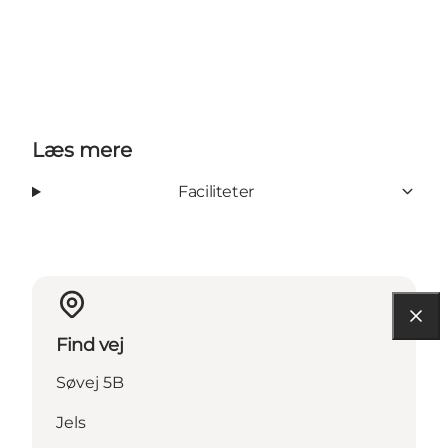
Læs mere
Faciliteter
Find vej
Søvej 5B
Jels