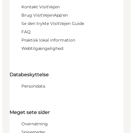
Kontakt VisitVejen
Brug VisitVejenApp'en
Se den trykte VisitVejen Guide
FAQ
Praktisk lokal information
Webtilgængelighed
Databeskyttelse
Persondata
Meget sete sider
Overnatning
Spisesteder