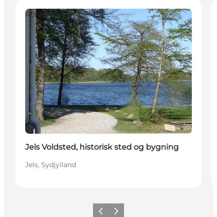
Attraktioner
Jels Voldsted, historisk sted og bygning
Jels, Sydjylland
Forrige billede
Næste billede