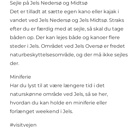
Sejle på Jels Nedersø og Midtsø
Det er tilladt at sætte egen kano eller kajak i
vandet ved Jels Nedersø og Jels Midtsø. Straks
efter du er færdig med at sejle, så skal du tage
båden op. Der kan lejes både og kanoer flere
steder i Jels. Området ved Jels Oversø er fredet
naturbeskyttelsesområde, og der må ikke sejles
der.
Miniferie
Har du lyst til at være længere tid i det
naturskønne område ved Jels, så se her,
hvordan du kan holde en
miniferie eller
forlænget weekend i Jels.
#visitvejen