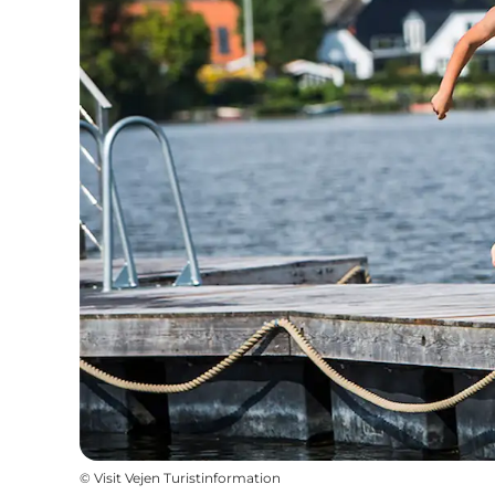
©
Visit Vejen Turistinformation