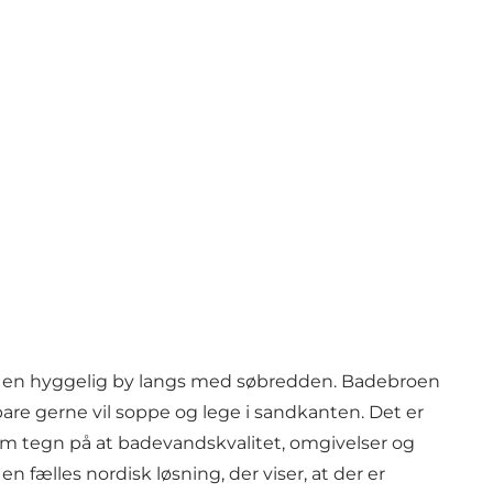
og en hyggelig by langs med søbredden. Badebroen
 bare gerne vil soppe og lege i sandkanten. Det er
 som tegn på at badevandskvalitet, omgivelser og
n fælles nordisk løsning, der viser, at der er