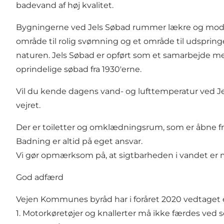
badevand af høj kvalitet.
Bygningerne ved Jels Søbad rummer lækre og mode
område til rolig svømning og et område til udspringe
naturen. Jels Søbad er opført som et samarbejde me
oprindelige søbad fra 1930'erne.
Vil du kende dagens vand- og lufttemperatur ved Je
vejret.
Der er toiletter og omklædningsrum, som er åbne fr
Badning er altid på eget ansvar.
Vi gør opmærksom på, at sigtbarheden i vandet er 
God adfærd
Vejen Kommunes byråd har i foråret 2020 vedtaget 
1. Motorkøretøjer og knallerter må ikke færdes ved