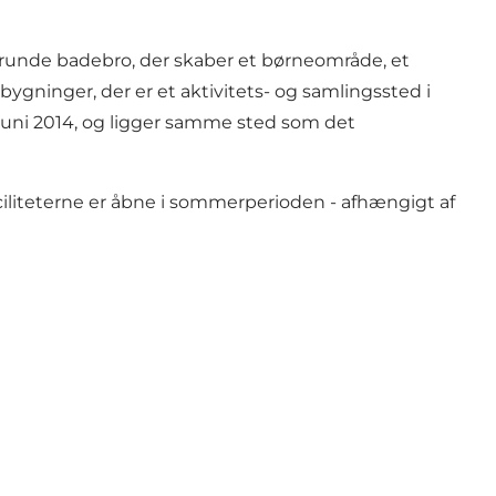
nde badebro, der skaber et børneområde, et
ygninger, der er et aktivitets- og samlingssted i
juni 2014, og ligger samme sted som det
liteterne er åbne i sommerperioden - afhængigt af