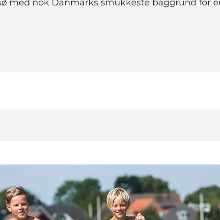
ersø med nok Danmarks smukkeste baggrund for en