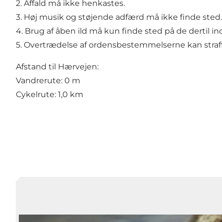
2. Affald må ikke henkastes.
3. Høj musik og støjende adfærd må ikke finde sted.
4. Brug af åben ild må kun finde sted på de dertil in
5. Overtrædelse af ordensbestemmelserne kan stra
Afstand til Hærvejen:
Vandrerute: 0 m
Cykelrute: 1,0 km