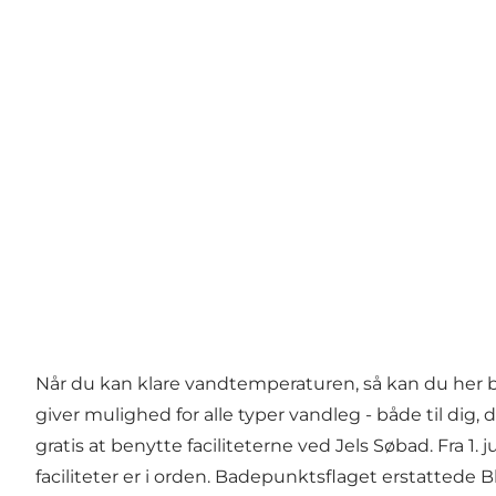
Når du kan klare vandtemperaturen, så kan du her 
giver mulighed for alle typer vandleg - både til dig
gratis at benytte faciliteterne ved Jels Søbad. Fra 
faciliteter er i orden. Badepunktsflaget erstattede Bl