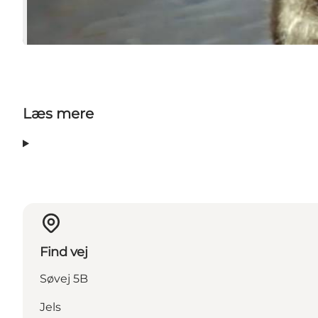
Læs mere
Find vej
Søvej 5B
Jels