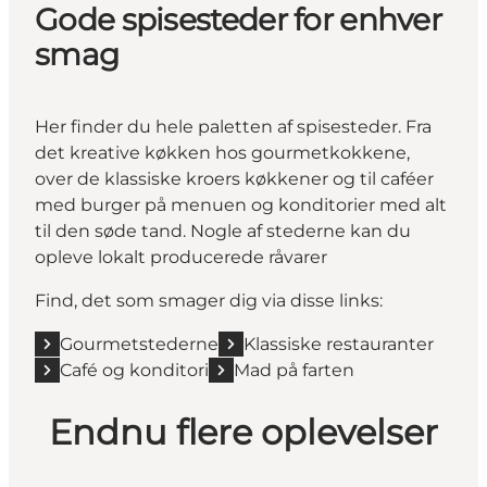
Gode spisesteder for enhver
smag
Her finder du hele paletten af spisesteder. Fra
det kreative køkken hos gourmetkokkene,
over de klassiske kroers køkkener og til caféer
med burger på menuen og konditorier med alt
til den søde tand. Nogle af stederne kan du
opleve lokalt producerede råvarer
Find, det som smager dig via disse links:
Gourmetstederne
Klassiske restauranter
Café og konditori
Mad på farten
Endnu flere oplevelser