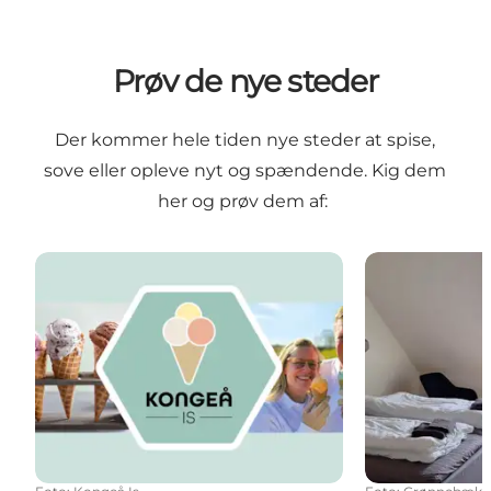
Prøv de nye steder
Der kommer hele tiden nye steder at spise,
sove eller opleve nyt og spændende. Kig dem
her og prøv dem af:
Kongeå Is, mikroismejeri i Foldingbro
Grønnebæk Bed