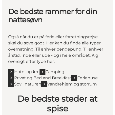
De bedste rammer for din
nattesøvn
Også når du er på ferie eller forretningsrejse
skal du sove godt. Her kan du finde alle typer
overnatning. Til enhver pengepung. Til enhver
årstid. Inde eller ude - og i hele området.
Kig
oversigt efter type her.
Hotel og kro
Camping
Privat og Bed and Breakfast
Feriehuse
Sov i naturen
Vandrehjem og storrum
De bedste steder at
spise