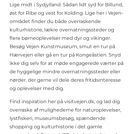
Lige midt i Sydjylland. Sådan lidt syd for Billund,
øst for Ribe og vest for Kolding. Lige her i Vejen-
området finder du både overraskende
kulturhistorie, lækre overnatningssteder og
flere
børneoplevelser med dyr og vikinger
.
Besøg
Vejen Kunstmuseum
, smut en tur på
Hærvejen
eller gå en
tur på Kongeåstien.
Snyd
ikke dig selv for at møde engagerede værter på
de hyggelige mindre overnatningssteder eller
nørder, der gerne vil dele deres fritidsinteresse
og oplevelser med dig.
Find inspiration her på visitvejen.dk, og lad dig
overraske af mulighederne for
naturoplevelser
,
lystfiskeri
,
museumsbesøg
,
spændende
shopping
og
kulturhistorie i det gamle