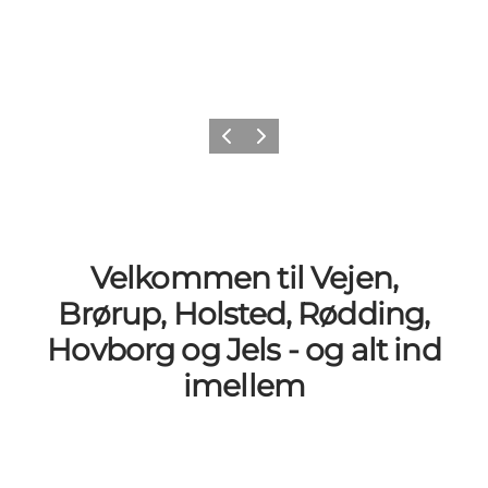
Forrige billede
Næste billede
Velkommen til Vejen,
Brørup, Holsted, Rødding,
Hovborg og Jels - og alt ind
imellem