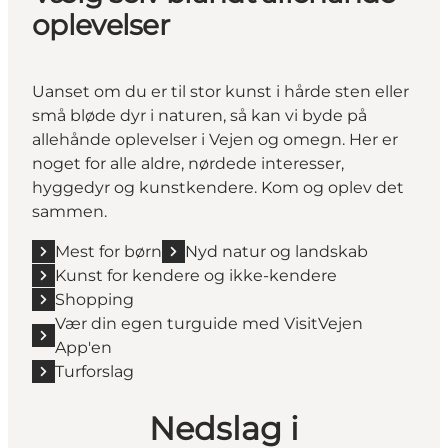
oplevelser
Uanset om du er til stor kunst i hårde sten eller
små bløde dyr i naturen, så kan vi byde på
allehånde oplevelser i Vejen og omegn. Her er
noget for alle aldre, nørdede interesser,
hyggedyr og kunstkendere. Kom og oplev det
sammen.
Mest for børn
Nyd natur og landskab
Kunst for kendere og ikke-kendere
Shopping
Vær din egen turguide med VisitVejen
App'en
Turforslag
Nedslag i