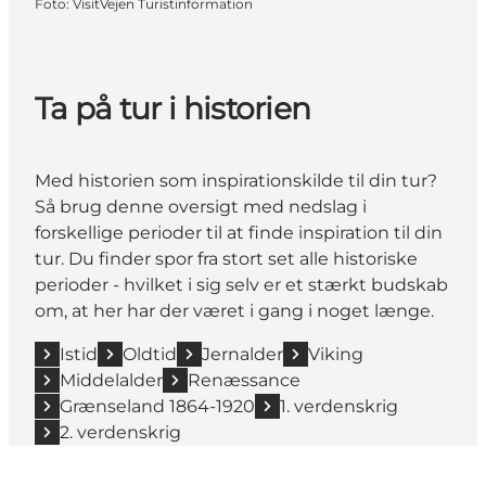
Foto
:
VisitVejen Turistinformation
Ta på tur i historien
Med historien som inspirationskilde til din tur?
Så brug denne oversigt med nedslag i
forskellige perioder til at finde inspiration til din
tur. Du finder spor fra stort set alle historiske
perioder - hvilket i sig selv er et stærkt budskab
om, at her har der været i gang i noget længe.
Istid
Oldtid
Jernalder
Viking
Middelalder
Renæssance
Grænseland 1864-1920
1. verdenskrig
2. verdenskrig