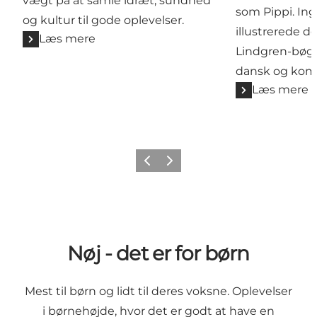
vægt på at samle idræt, sundhed
som Pippi. In
og kultur til gode oplevelser.
illustrerede d
Læs mere
Lindgren-bøger
dansk og kom 
Læs mere
Forrige billede
Næste billede
Nøj - det er for børn
Mest til børn og lidt til deres voksne. Oplevelser
i børnehøjde, hvor det er godt at have en