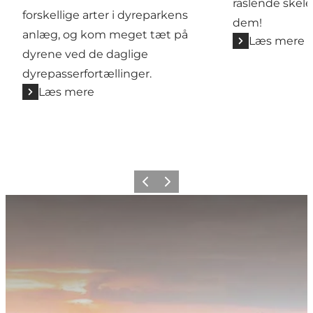
raslende skel
forskellige arter i dyreparkens
dem!
anlæg, og kom meget tæt på
Læs mere
dyrene ved de daglige
dyrepasserfortællinger.
Læs mere
Forrige billede
Næste billede