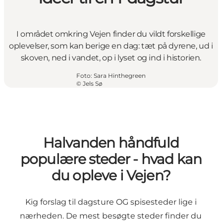
I området omkring Vejen finder du vildt forskellige
oplevelser, som kan berige en dag: tæt på dyrene, ud i
skoven, ned i vandet, op i lyset og ind i historien.
Foto
:
Sara Hinthegreen
©
Jels Sø
Halvanden håndfuld
populære steder - hvad kan
du opleve i Vejen?
Kig forslag til dagsture OG spisesteder lige i
nærheden.
De mest besøgte steder finder du