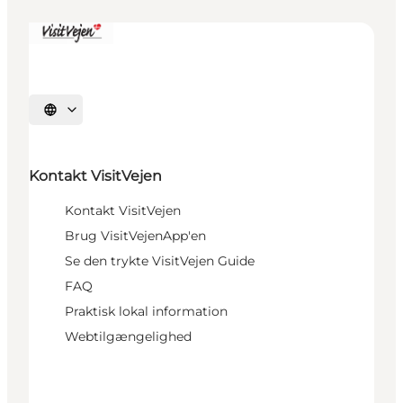
Vælg sprog
Kontakt VisitVejen
Kontakt VisitVejen
Brug VisitVejenApp'en
Se den trykte VisitVejen Guide
FAQ
Praktisk lokal information
Webtilgængelighed