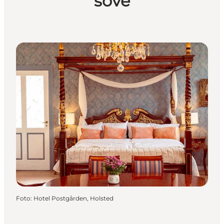
sove
Foto
:
Hotel Postgården, Holsted