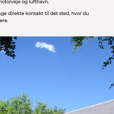
motorveje og lufthavn.
e direkte kontakt til det sted, hvor du
være.