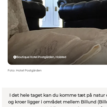
Boutique Hotel Postgården, Holsted
Foto
:
Hotel Postgården
I det hele taget kan du komme tæt på natur og
og kroer ligger i området mellem Billund (Bil