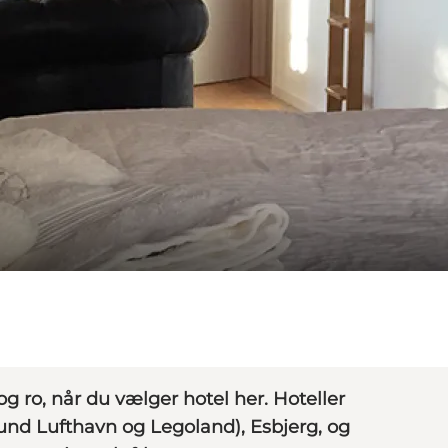
 ro, når du vælger hotel her. Hoteller
lund Lufthavn og Legoland), Esbjerg, og