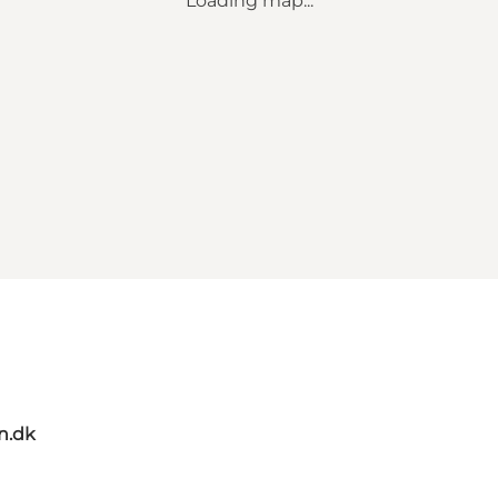
Loading map...
n.dk