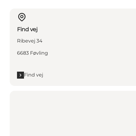
Find vej
Ribevej 34
6683 Føvling
Find vej