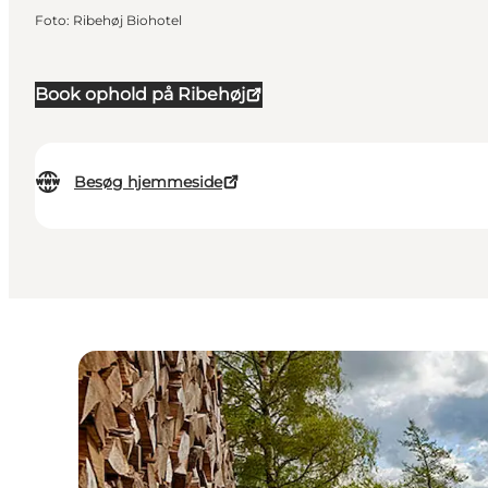
Foto
:
Ribehøj Biohotel
Book ophold på Ribehøj
Besøg hjemmeside