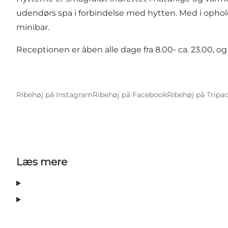
udendørs spa i forbindelse med hytten. Med i ophold
minibar.
Receptionen er åben alle dage fra 8.00- ca. 23.00, og
Ribehøj på Instagram
Ribehøj på Facebook
Ribehøj på Tripa
Læs mere