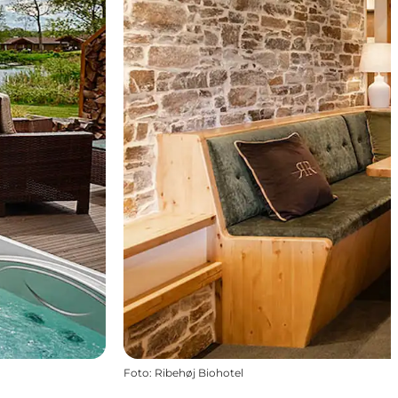
Foto
:
Ribehøj Biohotel