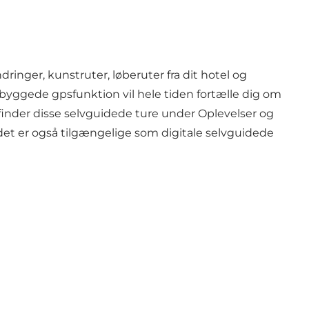
dringer, kunstruter, løberuter fra dit hotel og
byggede gpsfunktion vil hele tiden fortælle dig om
 finder disse selvguidede ture under Oplevelser og
det er også tilgængelige som digitale selvguidede