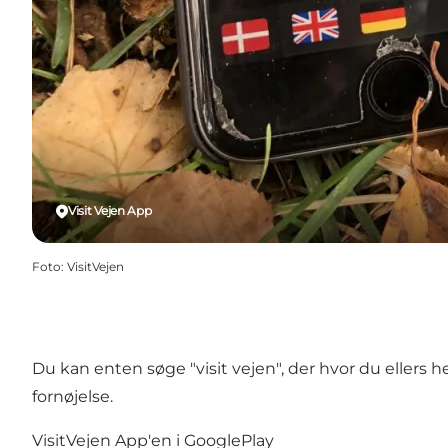
Visit Vejen App
Foto
:
VisitVejen
Du kan enten søge "visit vejen", der hvor du ellers 
fornøjelse.
VisitVejen App'en i GooglePlay