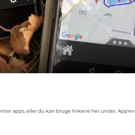
henter apps, eller du kan bruge linkene her under. App'e