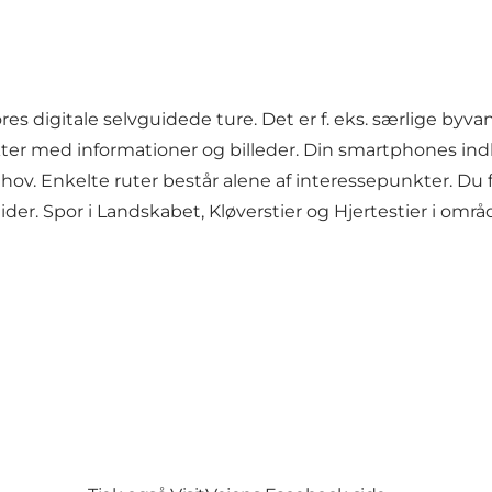
es digitale selvguidede ture. Det er f. eks. særlige byvan
kter med informationer og billeder. Din smartphones ind
hov. Enkelte ruter består alene af interessepunkter. Du
r. Spor i Landskabet, Kløverstier og Hjertestier i områ