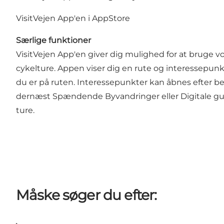
VisitVejen App'en i AppStore
Særlige funktioner
VisitVejen App'en giver dig mulighed for at bruge vor
cykelture. Appen viser dig en rute og interessepun
du er på ruten. Interessepunkter kan åbnes efter be
dernæst Spændende Byvandringer eller Digitale guide
ture.
Måske søger du efter: