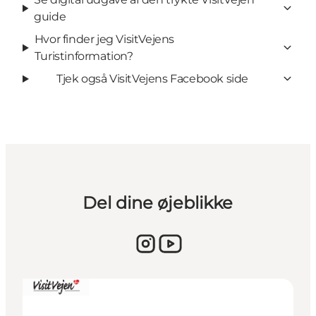
guide
Hvor finder jeg VisitVejens
Turistinformation?
Tjek også VisitVejens Facebook side
Del dine øjeblikke