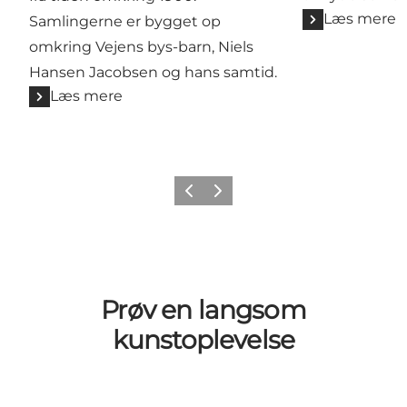
Læs mere
Samlingerne er bygget op
omkring Vejens bys-barn, Niels
Hansen Jacobsen og hans samtid.
Læs mere
Forrige billede
Næste billede
Prøv en langsom
kunstoplevelse