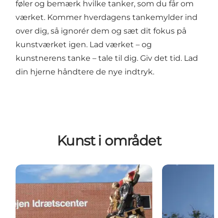
føler og bemærk hvilke tanker, som du får om
værket. Kommer hverdagens tankemylder ind
over dig, så ignorér dem og sæt dit fokus på
kunstværket igen. Lad værket – og
kunstnerens tanke – tale til dig. Giv det tid. Lad
din hjerne håndtere de nye indtryk.
Kunst i området
Verdensmestre, kunst ved Sportscenter Danmark
Jels Pigen