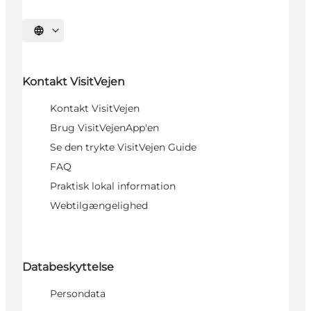
Vælg sprog
Kontakt VisitVejen
Kontakt VisitVejen
Brug VisitVejenApp'en
Se den trykte VisitVejen Guide
FAQ
Praktisk lokal information
Webtilgængelighed
Databeskyttelse
Persondata