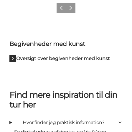
Forrige billede
Næste billede
Begivenheder med kunst
Oversigt over begivenheder med kunst
Find mere inspiration til din
tur her
Hvor finder jeg praktisk information?
Se digital udgave af den trykte VisitVejen