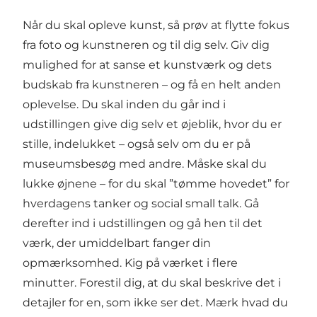
Når du skal opleve kunst, så prøv at flytte fokus
fra foto og kunstneren og til dig selv. Giv dig
mulighed for at sanse et kunstværk og dets
budskab fra kunstneren – og få en helt anden
oplevelse. Du skal inden du går ind i
udstillingen give dig selv et øjeblik, hvor du er
stille, indelukket – også selv om du er på
museumsbesøg med andre. Måske skal du
lukke øjnene – for du skal ”tømme hovedet” for
hverdagens tanker og social small talk. Gå
derefter ind i udstillingen og gå hen til det
værk, der umiddelbart fanger din
opmærksomhed. Kig på værket i flere
minutter. Forestil dig, at du skal beskrive det i
detajler for en, som ikke ser det. Mærk hvad du