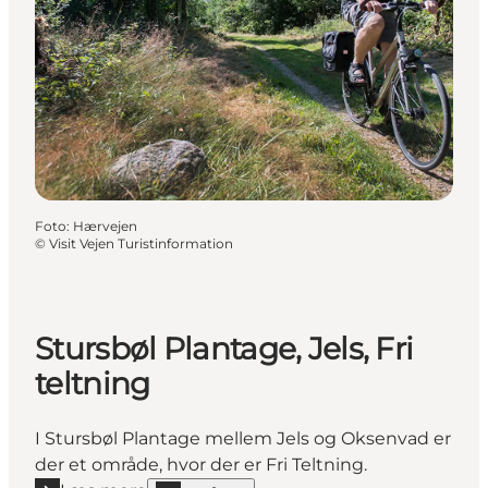
Foto
:
Hærvejen
©
Visit Vejen Turistinformation
Stursbøl Plantage, Jels, Fri
teltning
I Stursbøl Plantage mellem Jels og Oksenvad er
der et område, hvor der er Fri Teltning.