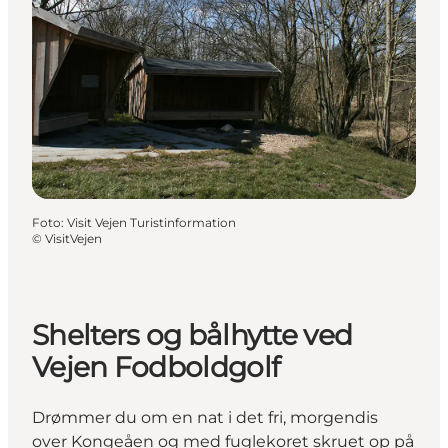
Foto
:
Visit Vejen Turistinformation
©
VisitVejen
Shelters og bålhytte ved
Vejen Fodboldgolf
Drømmer du om en nat i det fri, morgendis
over Kongeåen og med fuglekoret skruet op på