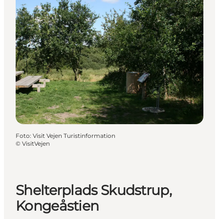
Foto
:
Visit Vejen Turistinformation
©
VisitVejen
Shelterplads Skudstrup,
Kongeåstien