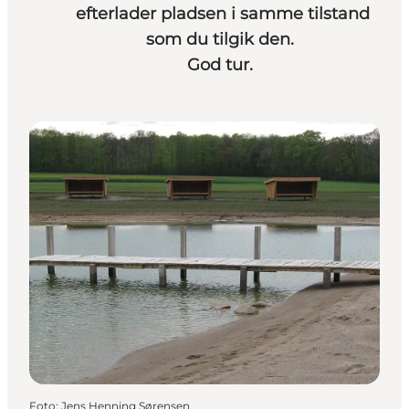
efterlader pladsen i samme tilstand
som du tilgik den.
God tur.
Foto
:
Jens Henning Sørensen