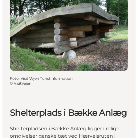
Foto
:
Visit Vejen Turistinformation
©
VisitVejen
Shelterplads i Bække Anlæg
Shelterpladsen i Bække Anlæg ligger i rolige
omgivelser ganske tæt ved Hærvejsruten i