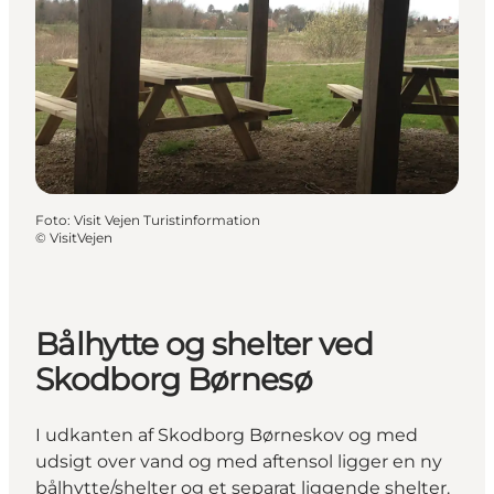
Foto
:
Visit Vejen Turistinformation
©
VisitVejen
Bålhytte og shelter ved
Skodborg Børnesø
I udkanten af Skodborg Børneskov og med
udsigt over vand og med aftensol ligger en ny
bålhytte/shelter og et separat liggende shelter.