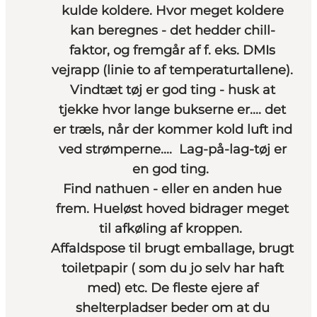
kulde koldere. Hvor meget koldere
kan beregnes - det hedder chill-
faktor, og fremgår af f. eks. DMIs
vejrapp (linie to af temperaturtallene).
Vindtæt tøj er god ting - husk at
tjekke hvor lange bukserne er.... det
er træls, når der kommer kold luft ind
ved strømperne.... Lag-på-lag-tøj er
en god ting.
Find nathuen - eller en anden hue
frem. Hueløst hoved bidrager meget
til afkøling af kroppen.
Affaldspose til brugt emballage, brugt
toiletpapir ( som du jo selv har haft
med) etc. De fleste ejere af
shelterpladser beder om at du