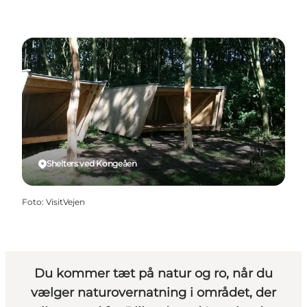
Shelters ved Kongeåen
Foto
:
VisitVejen
Du kommer tæt på natur og ro, når du
vælger naturovernatning i området, der