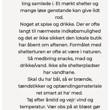
ting samlede i. Et mørkt shelter og
mange løse genstande kan give lidt
rod.
Noget at spise og drikke. Der er ofte
langt til nærmeste indkøbsmulighed
og det er ikke sikkert den lokale butik
har åbent om aftenen. Formålet med
shelterturen er ofte at være i naturen.
Så medbring snacks, mad og
drikke/vand. Ikke alle shelterpladser
har vandhane.
Skal du ha' bål, så er brænde,
tændstikker og optændingsmateriale
ret smart at ha' med.
Tøj efter årstid og vejr: vind og
temperatur. Vær obs på at blæst gør