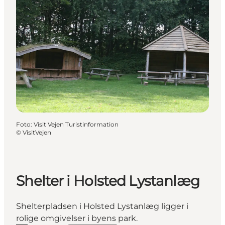
Foto
:
Visit Vejen Turistinformation
©
VisitVejen
Shelter i Holsted Lystanlæg
Shelterpladsen i Holsted Lystanlæg ligger i
rolige omgivelser i byens park.