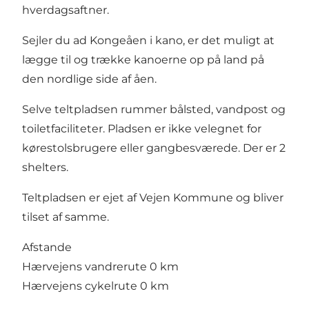
hverdagsaftner.
Sejler du ad Kongeåen i kano, er det muligt at
lægge til og trække kanoerne op på land på
den nordlige side af åen.
Selve teltpladsen rummer bålsted, vandpost og
toiletfaciliteter. Pladsen er ikke velegnet for
kørestolsbrugere eller gangbesværede. Der er 2
shelters.
Teltpladsen er ejet af Vejen Kommune og bliver
tilset af samme.
Afstande
Hærvejens vandrerute 0 km
Hærvejens cykelrute 0 km