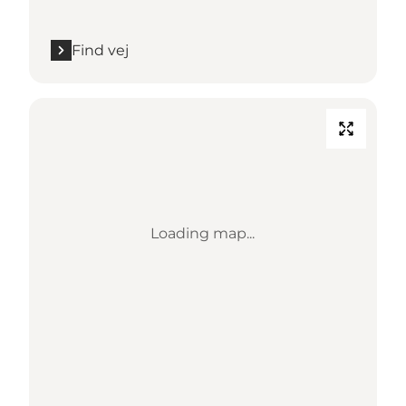
Find vej
Loading map...