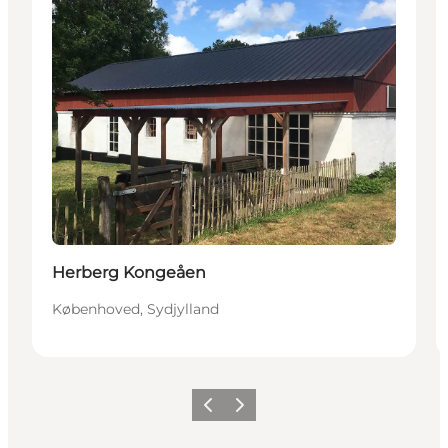
Herberg Kongeåen
Københoved, Sydjylland
Forrige billede
Næste billede