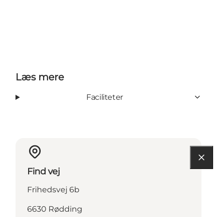
Læs mere
Faciliteter
Find vej
Frihedsvej 6b
6630 Rødding