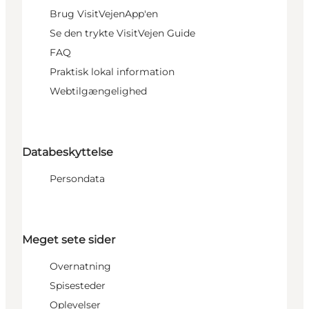
Brug VisitVejenApp'en
Se den trykte VisitVejen Guide
FAQ
Praktisk lokal information
Webtilgængelighed
Databeskyttelse
Persondata
Meget sete sider
Overnatning
Spisesteder
Oplevelser