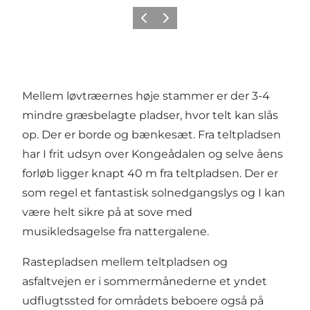
Forrige billede
Næste billede
Mellem løvtræernes høje stammer er der 3-4
mindre græsbelagte pladser, hvor telt kan slås
op. Der er borde og bænkesæt. Fra teltpladsen
har I frit udsyn over Kongeådalen og selve åens
forløb ligger knapt 40 m fra teltpladsen. Der er
som regel et fantastisk solnedgangslys og I kan
være helt sikre på at sove med
musikledsagelse fra nattergalene.
Rastepladsen mellem teltpladsen og
asfaltvejen er i sommermånederne et yndet
udflugtssted for områdets beboere også på