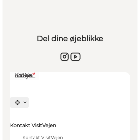
Del dine øjeblikke
Vælg sprog
Kontakt VisitVejen
Kontakt VisitVejen