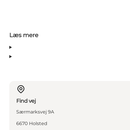
Læs mere
Find vej
Særmarksvej 9A
6670 Holsted