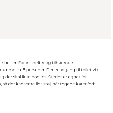
shelter. Foran shelter og tilhørende
mme ca. 8 personer. Der er adgang til toilet via
g der skal ikke bookes. Stedet er egnet for
så der kan være lidt støj, når togene kører forbi.