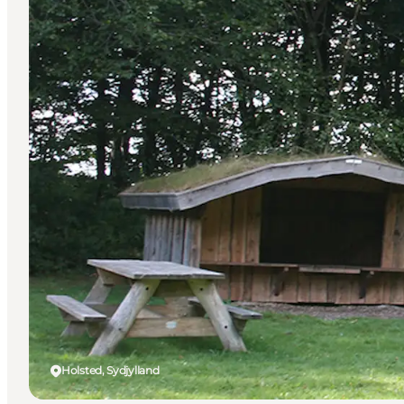
Holsted, Sydjylland