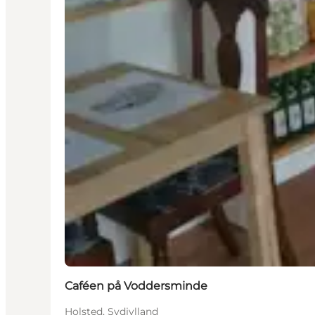
Caféen på Voddersminde
Holsted, Sydjylland