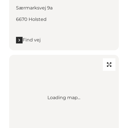
Særmarksvej 9a
6670 Holsted
Find vej
Loading map...