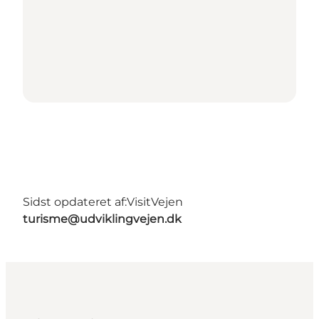
Sidst opdateret af:
VisitVejen
turisme@udviklingvejen.dk