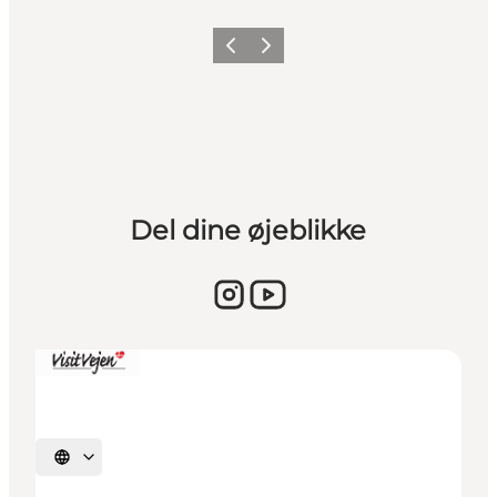
Forrige billede
Næste billede
Del dine øjeblikke
Vælg sprog