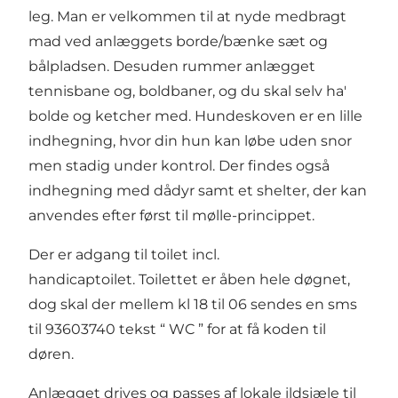
leg. Man er velkommen til at nyde medbragt
mad ved anlæggets borde/bænke sæt og
bålpladsen. Desuden rummer anlægget
tennisbane og, boldbaner, og du skal selv ha'
bolde og ketcher med. Hundeskoven er en lille
indhegning, hvor din hun kan løbe uden snor
men stadig under kontrol. Der findes også
indhegning med dådyr samt et shelter, der kan
anvendes efter først til mølle-princippet.
Der er adgang til toilet incl.
handicaptoilet. Toilettet er åben hele døgnet,
dog skal der mellem kl 18 til 06 sendes en sms
til 93603740 tekst “ WC ” for at få koden til
døren.
Anlægget drives og passes af lokale ildsjæle til