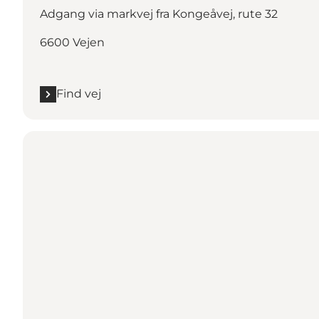
Adgang via markvej fra Kongeåvej, rute 32
6600 Vejen
Find vej