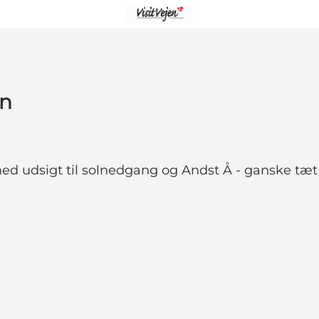
en
med udsigt til solnedgang og Andst Å - ganske tæt 