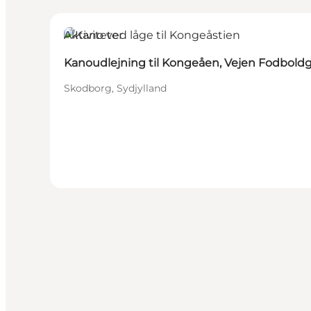
Aktiviteter
Kanoudlejning til Kongeåen, Vejen Fodboldg
Skodborg, Sydjylland