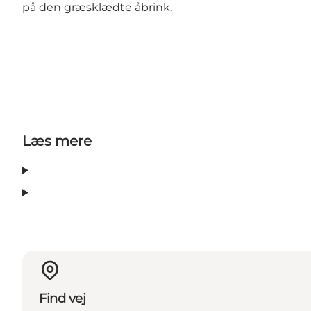
på den græsklædte åbrink.
Læs mere
Find vej