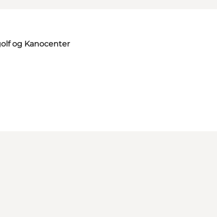
olf og Kanocenter