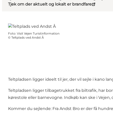
Tjek om der aktuelt og lokalt er brandfare
Foto
:
Visit Vejen Turistinformation
©
Teltplads ved Andst Å
Teltpladsen ligger ideelt til jer, der vil sejle i kan
Teltpladsen ligger tilbagetrukket fra biltrafik, har 
kørestole eller barnevogne. Indkøb kan ske i Vejen,
Kommer du sejlende: Fra Andst Bro er der få hundred