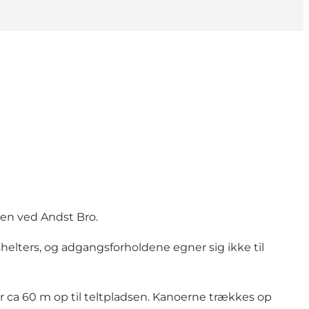
adsen ved Andst Bro.
shelters, og adgangsforholdene egner sig ikke til
r ca 60 m op til teltpladsen. Kanoerne trækkes op