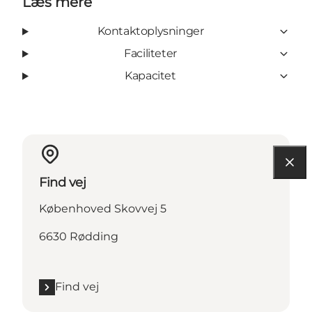
Læs mere
Kontaktoplysninger
Faciliteter
Kapacitet
Find vej
Københoved Skovvej 5
6630 Rødding
Find vej