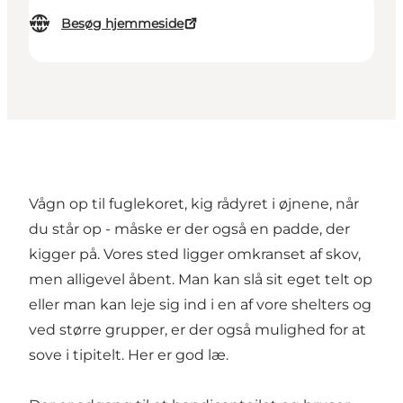
Besøg hjemmeside
Vågn op til fuglekoret, kig rådyret i øjnene, når
du står op - måske er der også en padde, der
kigger på. Vores sted ligger omkranset af skov,
men alligevel åbent. Man kan slå sit eget telt op
eller man kan leje sig ind i en af vore shelters og
ved større grupper, er der også mulighed for at
sove i tipitelt. Her er god læ.