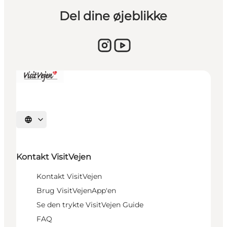
Del dine øjeblikke
Vælg sprog
Kontakt VisitVejen
Kontakt VisitVejen
Brug VisitVejenApp'en
Se den trykte VisitVejen Guide
FAQ