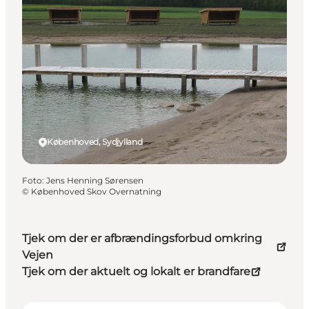
Københoved, Sydjylland
Foto
:
Jens Henning Sørensen
©
Københoved Skov Overnatning
Tjek om der er afbrændingsforbud omkring
Vejen
Tjek om der aktuelt og lokalt er brandfare