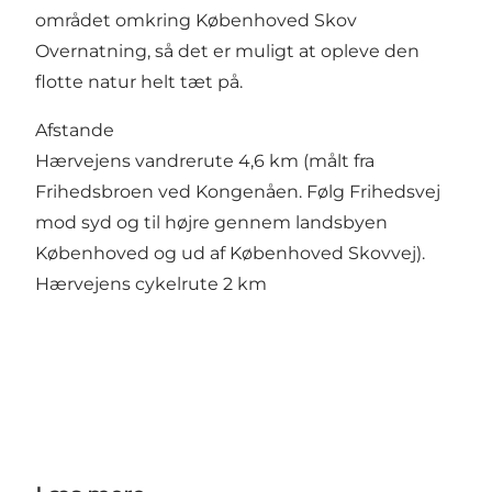
området omkring Københoved Skov
Overnatning, så det er muligt at opleve den
flotte natur helt tæt på.
Afstande
Hærvejens vandrerute 4,6 km (målt fra
Frihedsbroen ved Kongenåen. Følg Frihedsvej
mod syd og til højre gennem landsbyen
Københoved og ud af Københoved Skovvej).
Hærvejens cykelrute 2 km