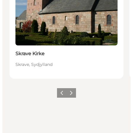
Skrave Kirke
Skrave, Sydjylland
Forrige billede
Næste billede