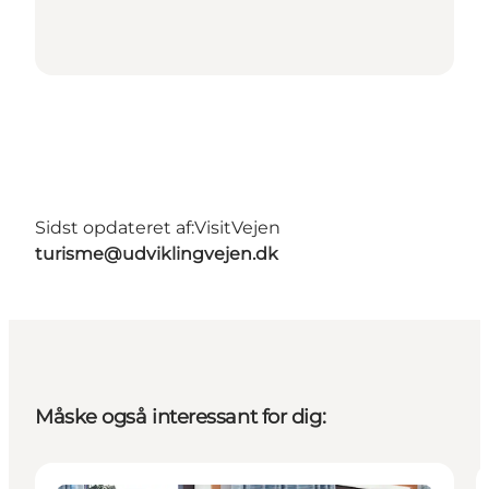
Sidst opdateret af:
VisitVejen
turisme@udviklingvejen.dk
Måske også interessant for dig: