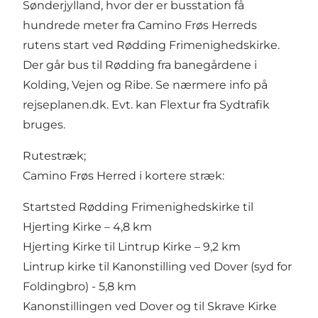
Sønderjylland, hvor der er busstation få
hundrede meter fra Camino Frøs Herreds
rutens start ved Rødding Frimenighedskirke.
Der går bus til Rødding fra banegårdene i
Kolding, Vejen og Ribe. Se nærmere info på
rejseplanen.dk. Evt. kan Flextur fra Sydtrafik
bruges.
Rutestræk;
Camino Frøs Herred i kortere stræk:
Startsted Rødding Frimenighedskirke til
Hjerting Kirke – 4,8 km
Hjerting Kirke til Lintrup Kirke – 9,2 km
Lintrup kirke til Kanonstilling ved Dover (syd for
Foldingbro) - 5,8 km
Kanonstillingen ved Dover og til Skrave Kirke