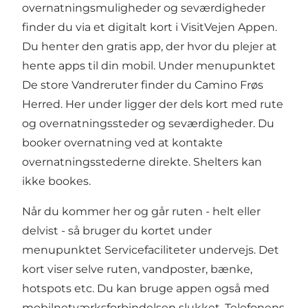
overnatningsmuligheder og seværdigheder
finder du via et digitalt kort i VisitVejen Appen.
Du henter den gratis app, der hvor du plejer at
hente apps til din mobil. Under menupunktet
De store Vandreruter finder du Camino Frøs
Herred. Her under ligger der dels kort med rute
og overnatningssteder og seværdigheder. Du
booker overnatning ved at kontakte
overnatningsstederne direkte. Shelters kan
ikke bookes.
Når du kommer her og går ruten - helt eller
delvist - så bruger du kortet under
menupunktet Servicefaciliteter undervejs. Det
kort viser selve ruten, vandposter, bænke,
hotspots etc. Du kan bruge appen også med
mobilnetværksforbindelsen slukket. Telefonens