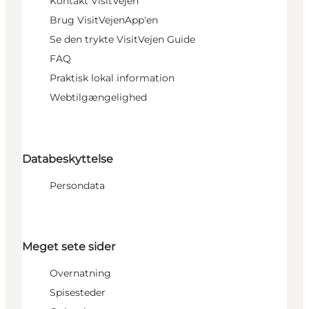
Kontakt VisitVejen
Brug VisitVejenApp'en
Se den trykte VisitVejen Guide
FAQ
Praktisk lokal information
Webtilgængelighed
Databeskyttelse
Persondata
Meget sete sider
Overnatning
Spisesteder