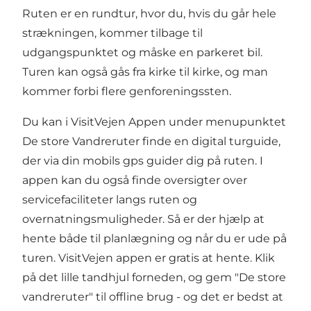
Ruten er en rundtur, hvor du, hvis du går hele
strækningen, kommer tilbage til
udgangspunktet og måske en parkeret bil.
Turen kan også gås fra kirke til kirke, og man
kommer forbi flere genforeningssten.
Du kan i VisitVejen Appen under menupunktet
De store Vandreruter finde en digital turguide,
der via din mobils gps guider dig på ruten. I
appen kan du også finde oversigter over
servicefaciliteter langs ruten og
overnatningsmuligheder. Så er der hjælp at
hente både til planlægning og når du er ude på
turen. VisitVejen appen er gratis at hente. Klik
på det lille tandhjul forneden, og gem "De store
vandreruter" til offline brug - og det er bedst at