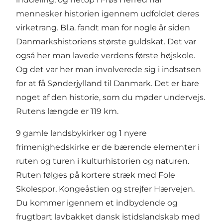
mennesker historien igennem udfoldet deres
virketrang. Bl.a. fandt man for nogle år siden
Danmarkshistoriens største guldskat. Det var
også her man lavede verdens første højskole.
Og det var her man involverede sig i indsatsen
for at få Sønderjylland til Danmark. Det er bare
noget af den historie, som du møder undervejs.
Rutens længde er 119 km.
9 gamle landsbykirker og 1 nyere
frimenighedskirke er de bærende elementer i
ruten og turen i kulturhistorien og naturen.
Ruten følges på kortere stræk med Fole
Skolespor, Kongeåstien og strejfer Hærvejen.
Du kommer igennem et indbydende og
frugtbart lavbakket dansk istidslandskab med