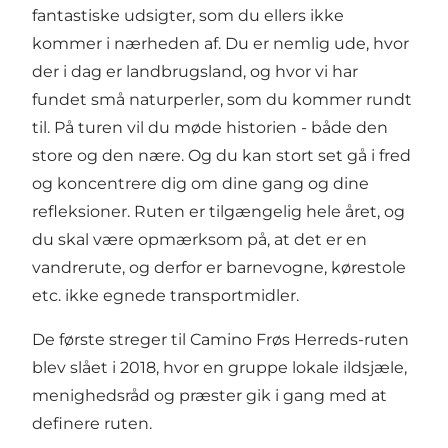
fantastiske udsigter, som du ellers ikke
kommer i nærheden af. Du er nemlig ude, hvor
der i dag er landbrugsland, og hvor vi har
fundet små naturperler, som du kommer rundt
til. På turen vil du møde historien - både den
store og den nære. Og du kan stort set gå i fred
og koncentrere dig om dine gang og dine
refleksioner. Ruten er tilgængelig hele året, og
du skal være opmærksom på, at det er en
vandrerute, og derfor er barnevogne, kørestole
etc. ikke egnede transportmidler.
De første streger til Camino Frøs Herreds-ruten
blev slået i 2018, hvor en gruppe lokale ildsjæle,
menighedsråd og præster gik i gang med at
definere ruten.