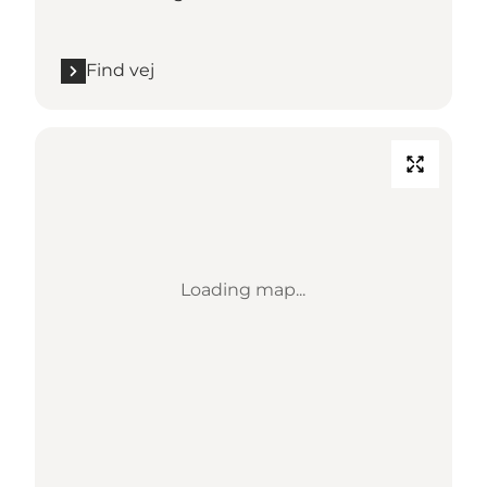
Find vej
Loading map...