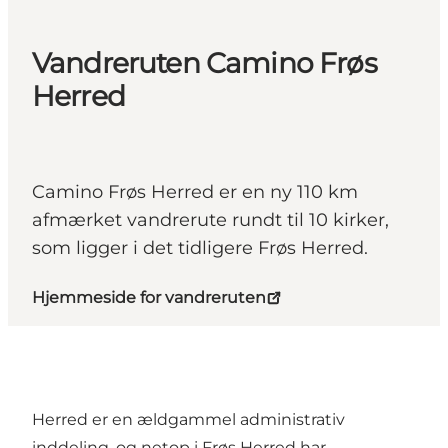
Vandreruten Camino Frøs
Herred
Camino Frøs Herred er en ny 110 km
afmærket vandrerute rundt til 10 kirker,
som ligger i det tidligere Frøs Herred.
Hjemmeside for vandreruten
Herred er en ældgammel administrativ
inddeling, og netop i Frøs Herred har