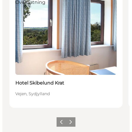
Overnatning
Hotel Skibelund Krat
Vejen, Sydjylland
Forrige billede
Næste billede