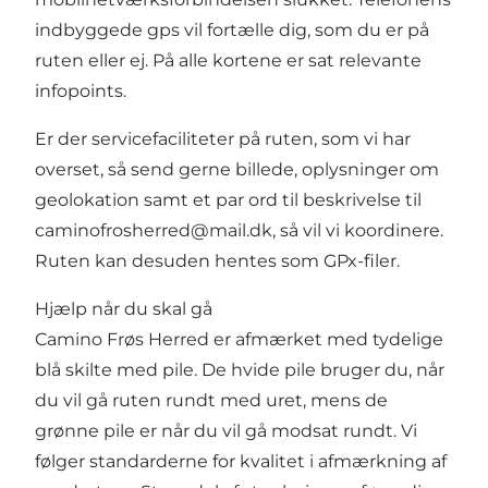
indbyggede gps vil fortælle dig, som du er på
ruten eller ej. På alle kortene er sat relevante
infopoints.
Er der servicefaciliteter på ruten, som vi har
overset, så send gerne billede, oplysninger om
geolokation samt et par ord til beskrivelse til
caminofrosherred@mail.dk,
så vil vi koordinere.
Ruten kan desuden hentes som GPx-filer.
Hjælp når du skal gå
Camino Frøs Herred er afmærket med tydelige
blå skilte med pile. De hvide pile bruger du, når
du vil gå ruten rundt med uret, mens de
grønne pile er når du vil gå modsat rundt. Vi
følger standarderne for kvalitet i afmærkning af