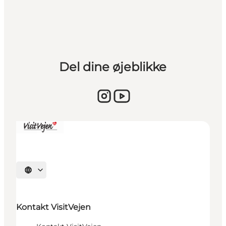
Del dine øjeblikke
Vælg sprog
Kontakt VisitVejen