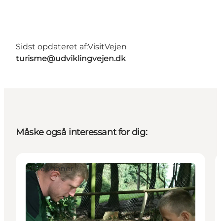
Sidst opdateret af:
VisitVejen
turisme@udviklingvejen.dk
Måske også interessant for dig:
Attraktioner