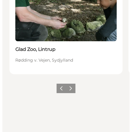
Glad Zoo, Lintrup
Rødding v. Vejen, Sydjylland
Forrige billede
Næste billede