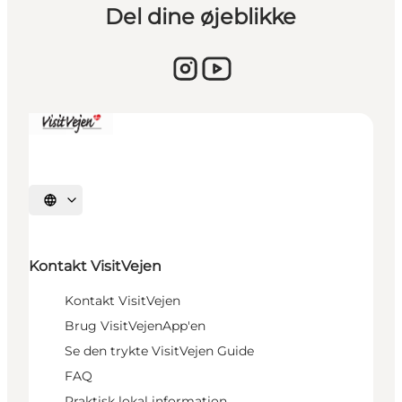
Del dine øjeblikke
Vælg sprog
Kontakt VisitVejen
Kontakt VisitVejen
Brug VisitVejenApp'en
Se den trykte VisitVejen Guide
FAQ
Praktisk lokal information