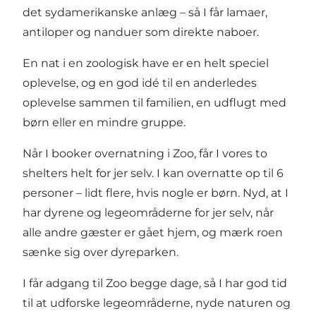
det sydamerikanske anlæg – så I får lamaer,
antiloper og nanduer som direkte naboer.
En nat i en zoologisk have er en helt speciel
oplevelse, og en god idé til en anderledes
oplevelse sammen til familien, en udflugt med
børn eller en mindre gruppe.
Når I booker overnatning i Zoo, får I vores to
shelters helt for jer selv. I kan overnatte op til 6
personer – lidt flere, hvis nogle er børn. Nyd, at I
har dyrene og legeområderne for jer selv, når
alle andre gæster er gået hjem, og mærk roen
sænke sig over dyreparken.
I får adgang til Zoo begge dage, så I har god tid
til at udforske legeområderne, nyde naturen og