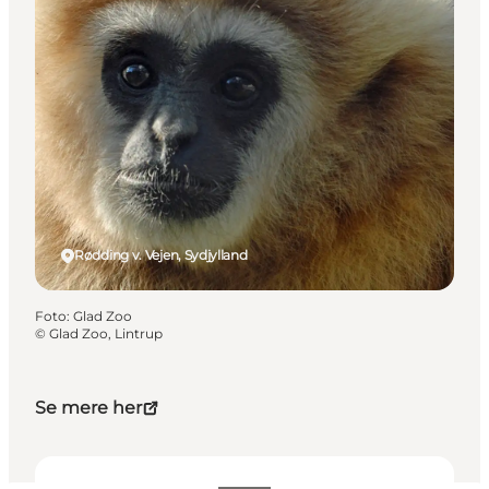
Rødding v. Vejen, Sydjylland
Foto
:
Glad Zoo
©
Glad Zoo, Lintrup
Se mere her