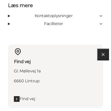
Læs mere
Kontaktoplysninger
Faciliteter
Find vej
Gl. Møllevej 1a
6660 Lintrup
Find vej