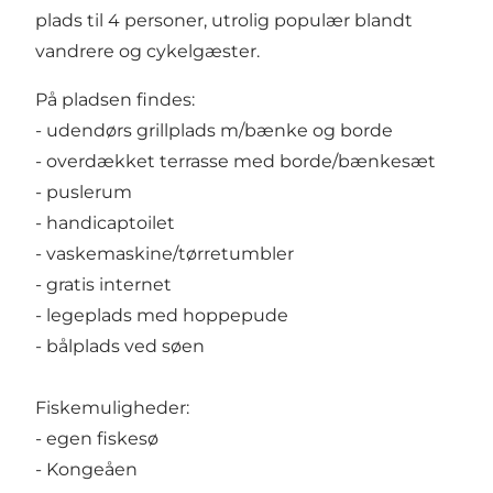
plads til 4 personer, utrolig populær blandt
vandrere og cykelgæster.
På pladsen findes:
- udendørs grillplads m/bænke og borde
- overdækket terrasse med borde/bænkesæt
- puslerum
- handicaptoilet
- vaskemaskine/tørretumbler
- gratis internet
- legeplads med hoppepude
- bålplads ved søen
Fiskemuligheder:
- egen fiskesø
- Kongeåen