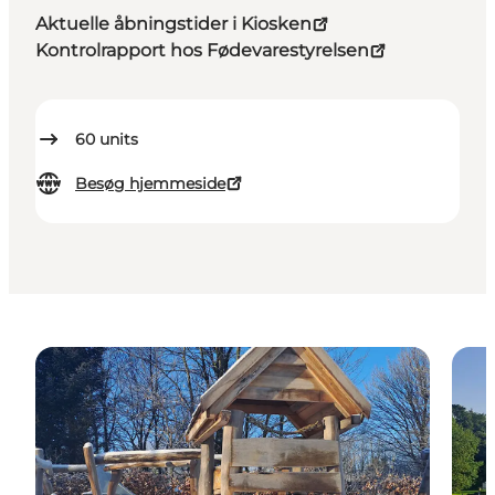
Aktuelle åbningstider i Kiosken
Kontrolrapport hos Fødevarestyrelsen
60
units
Besøg hjemmeside