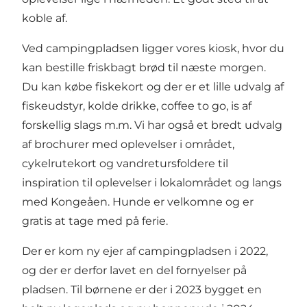
koble af.
Ved campingpladsen ligger vores kiosk, hvor du
kan bestille friskbagt brød til næste morgen.
Du kan købe fiskekort og der er et lille udvalg af
fiskeudstyr, kolde drikke, coffee to go, is af
forskellig slags m.m. Vi har også et bredt udvalg
af brochurer med oplevelser i området,
cykelrutekort og vandretursfoldere til
inspiration til oplevelser i lokalområdet og langs
med Kongeåen. Hunde er velkomne og er
gratis at tage med på ferie.
Der er kom ny ejer af campingpladsen i 2022,
og der er derfor lavet en del fornyelser på
pladsen. Til børnene er der i 2023 bygget en