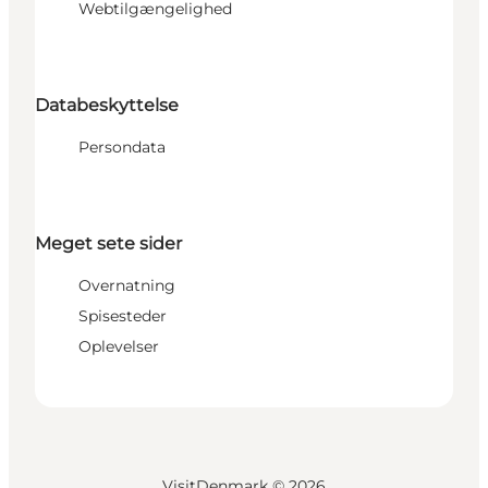
Webtilgængelighed
Databeskyttelse
Persondata
Meget sete sider
Overnatning
Spisesteder
Oplevelser
VisitDenmark ©
2026