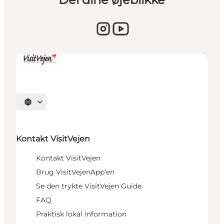
Vælg sprog
Kontakt VisitVejen
Kontakt VisitVejen
Brug VisitVejenApp'en
Se den trykte VisitVejen Guide
FAQ
Praktisk lokal information