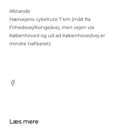
Afstande
Hærvejens cykelrute 7 km (målt fra
Frihedsvej/Kongeåvej, men vejen via
Københoved og ud ad Københovedvej er
mindre trafikeret).
Facebook
Læs mere