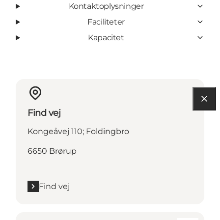
Kontaktoplysninger
Faciliteter
Kapacitet
Find vej
Kongeåvej 110; Foldingbro
6650 Brørup
Find vej