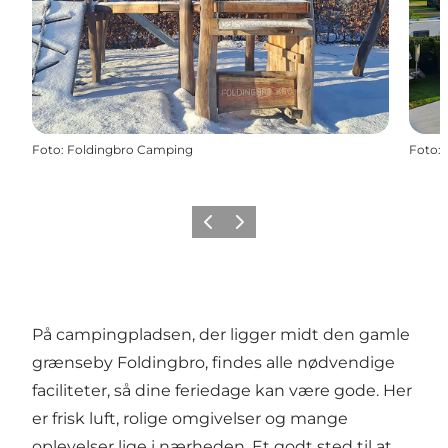
Foto
:
Foldingbro Camping
Foto
:
Forrige billede
Næste billede
På campingpladsen, der ligger midt den gamle
grænseby Foldingbro, findes alle nødvendige
faciliteter, så dine feriedage kan være gode. Her
er frisk luft, rolige omgivelser og mange
oplevelser lige i nærheden. Et godt sted til at