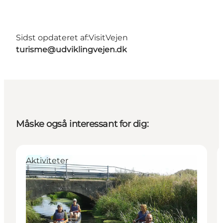
Sidst opdateret af:
VisitVejen
turisme@udviklingvejen.dk
Måske også interessant for dig:
Aktiviteter