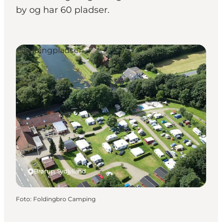
by og har 60 pladser.
Campingpladser
Brørup, Sydjylland
Foto
:
Foldingbro Camping