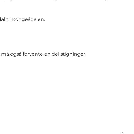
al til Kongeådalen.
n må også forvente en del stigninger.