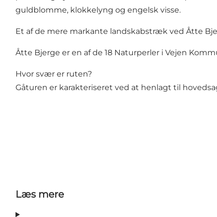
guldblomme, klokkelyng og engelsk visse.
Et af de mere markante landskabstræk ved Åtte Bjer
Åtte Bjerge er en af de 18 Naturperler i Vejen Komm
Hvor svær er ruten?
Gåturen er karakteriseret ved at henlagt til hoveds
Læs mere