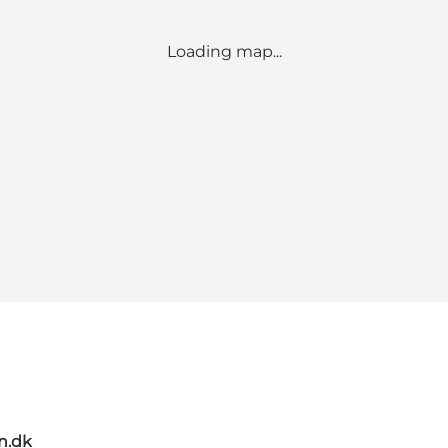
Loading map...
n.dk