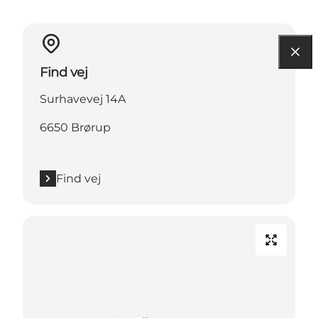
Find vej
Surhavevej 14A
6650 Brørup
Find vej