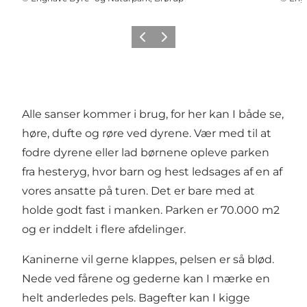
Forrige billede
Næste billede
Alle sanser kommer i brug, for her kan I både se,
høre, dufte og røre ved dyrene. Vær med til at
fodre dyrene eller lad børnene opleve parken
fra hesteryg, hvor barn og hest ledsages af en af
vores ansatte på turen. Det er bare med at
holde godt fast i manken. Parken er 70.000 m2
og er inddelt i flere afdelinger.
Kaninerne vil gerne klappes, pelsen er så blød.
Nede ved fårene og gederne kan I mærke en
helt anderledes pels. Bagefter kan I kigge