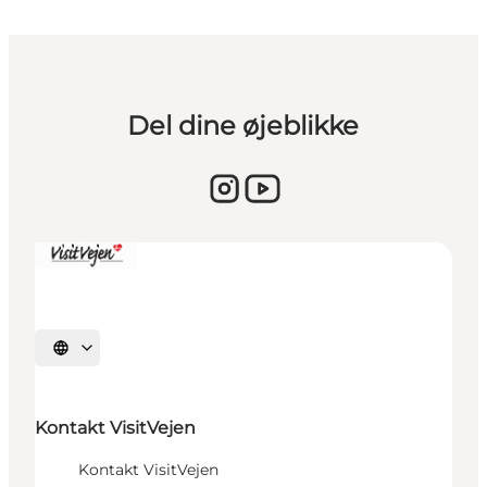
Del dine øjeblikke
Vælg sprog
Kontakt VisitVejen
Kontakt VisitVejen