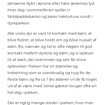
lamaerne dybt i øjnene eller høre æslernes lyd.
Hver dag i sommerferien spiller vi
Skildpaddebanko og kører traktorture rundt i
dyreparken.
Alle vores dyr er vant til kontakt med børn, at
blive fodret, at blive holdt om og blive nusset af
børn. Ro, nærvær og tid er ofte nøglen til god
kontakt mellem dyrene og børn, og vi oplever
tit at børn, der overvinder sig selv får store
oplevelser. Parken har en størrelse og
indretning som er overskuelig og tryg for de
fleste børn, og fra ca. 1 års alderen vil de få noget
ud af at være med. Vores gæster bruger ofte en
hel dag i parken.
Der er rigtig mange steder i parken, hvor man