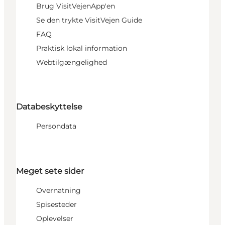
Brug VisitVejenApp'en
Se den trykte VisitVejen Guide
FAQ
Praktisk lokal information
Webtilgængelighed
Databeskyttelse
Persondata
Meget sete sider
Overnatning
Spisesteder
Oplevelser