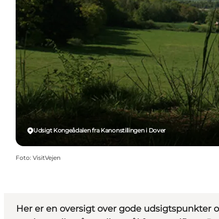
Udsigt Kongeådalen fra Kanonstillingen i Dover
Foto
:
VisitVejen
Her er en oversigt over gode udsigtspunkter 