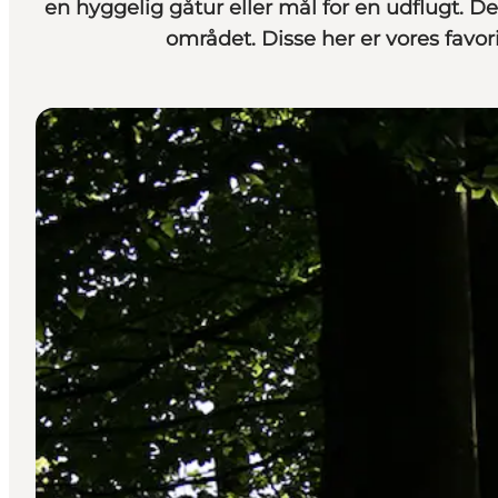
en hyggelig gåtur eller mål for en udflugt. De
området. Disse her er vores favori