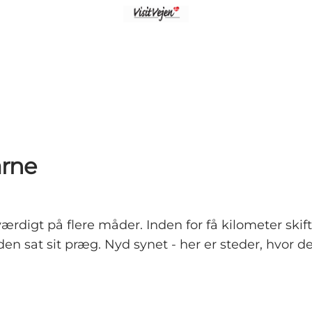
årne
digt på flere måder. Inden for få kilometer skif
n sat sit præg. Nyd synet - her er steder, hvor der