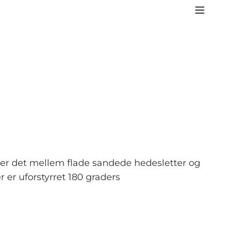
ter det mellem flade sandede hedesletter og
 er uforstyrret 180 graders