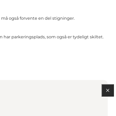
n må også forvente en del stigninger.
en har parkeringsplads, som også er tydeligt skiltet.