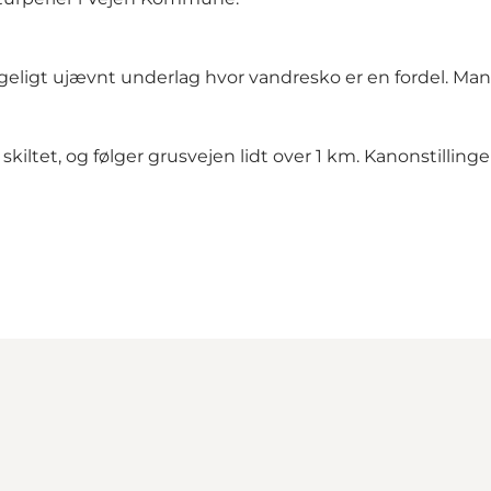
ageligt ujævnt underlag hvor vandresko er en fordel. Ma
 skiltet, og følger grusvejen lidt over 1 km. Kanonstilling