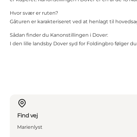
Hvor svær er ruten?
Gåturen er karakteriseret ved at henlagt til hoveds
Sådan finder du Kanonstillingen i Dover:
I den lille landsby Dover syd for Foldingbro følger du
Find vej
Marienlyst