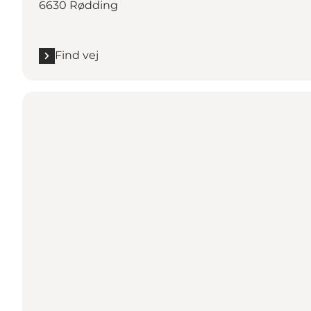
6630 Rødding
Find vej