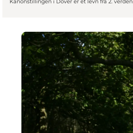
Kanonstillingen i Dover er et levn fra 2. verde