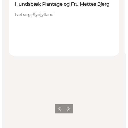
Hundsbæk Plantage og Fru Mettes Bjerg
Læborg, Sydjylland
Forrige billede
Næste billede