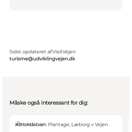
Sidst opdateret af:
VisitVejen
turisme@udviklingvejen.dk
Måske også interessant for dig:
Attraktioner