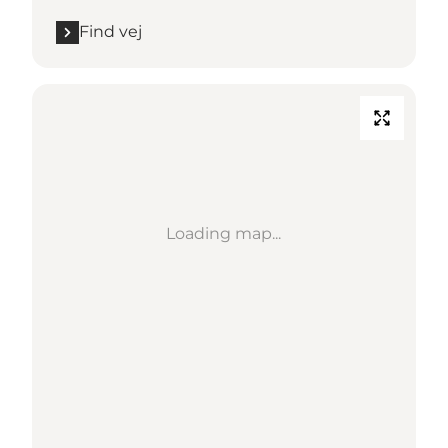
Find vej
Loading map...