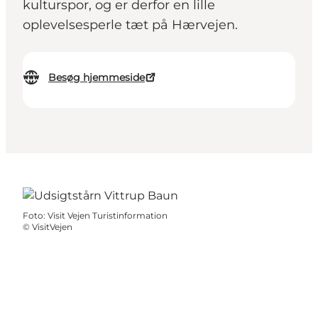
kulturspor, og er derfor en lille
oplevelsesperle tæt på Hærvejen.
Besøg hjemmeside
Foto
:
Visit Vejen Turistinformation
©
VisitVejen