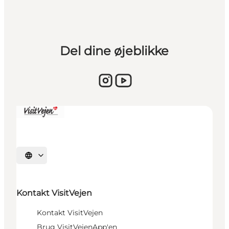
Del dine øjeblikke
Vælg sprog
Kontakt VisitVejen
Kontakt VisitVejen
Brug VisitVejenApp'en