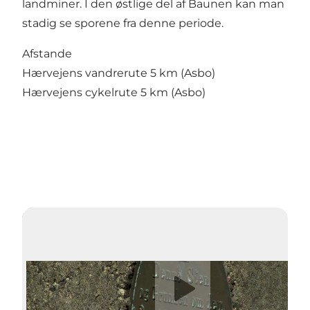
landminer. I den østlige del af Baunen kan man
stadig se sporene fra denne periode.
Afstande
Hærvejens vandrerute 5 km (Asbo)
Hærvejens cykelrute 5 km (Asbo)
Afspil video