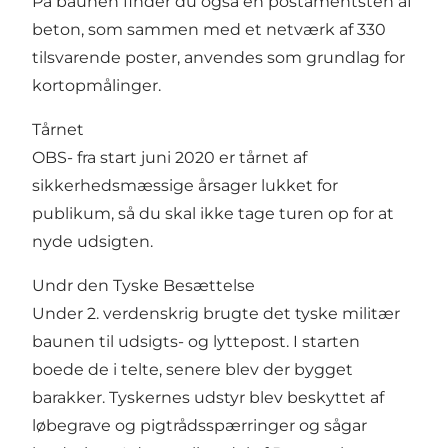
På baunen finder du også en postamentsten af
beton, som sammen med et netværk af 330
tilsvarende poster, anvendes som grundlag for
kortopmålinger.
Tårnet
OBS- fra start juni 2020 er tårnet af
sikkerhedsmæssige årsager lukket for
publikum, så du skal ikke tage turen op for at
nyde udsigten.
Undr den Tyske Besættelse
Under 2. verdenskrig brugte det tyske militær
baunen til udsigts- og lyttepost. I starten
boede de i telte, senere blev der bygget
barakker. Tyskernes udstyr blev beskyttet af
løbegrave og pigtrådsspærringer og sågar