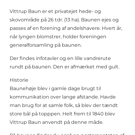
Vittrup Baun er et privatejet hede- og
skovområde på 26 tdr. (13 ha). Baunen ejes og
passes af en forening af andelshavere. Hvert år,
når lyngen blomstrer, holder foreningen
generalforsamling på baunen.
Der findes infotavler og en lille vandrerute
rundt på baunen. Den er afmærket med gult.
Historie
Baunehøje blev i gamle dage brugt til
kommunikation over lange afstande. Havde
man brug for at samle folk, så blev der tændt
store bål på topppen. Helt frem til 1840 blev
Vittrup Baun anvendt på denne måde.