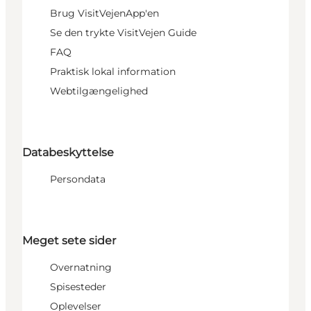
Brug VisitVejenApp'en
Se den trykte VisitVejen Guide
FAQ
Praktisk lokal information
Webtilgængelighed
Databeskyttelse
Persondata
Meget sete sider
Overnatning
Spisesteder
Oplevelser