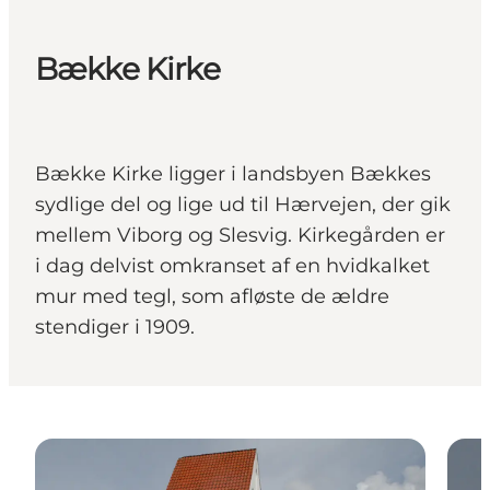
Bække Kirke
Bække Kirke ligger i landsbyen Bækkes
sydlige del og lige ud til Hærvejen, der gik
mellem Viborg og Slesvig. Kirkegården er
i dag delvist omkranset af en hvidkalket
mur med tegl, som afløste de ældre
stendiger i 1909.