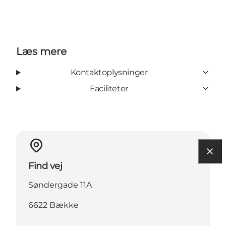
Læs mere
Kontaktoplysninger
Faciliteter
Find vej
Søndergade 11A
6622 Bække