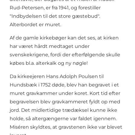
Rud-Petersen, er fra 1941, og forestiller
"Indbydelsen til det store gæstebud".
Alterbordet er muret.
Af de gamle kirkebøger kan det ses, at kirken
har været hårdt medtaget under
svenskekrigene, fordi der efterfølgende skulle
købes bl.a. alterkalk og ny nøgle!
Da kirkeejeren Hans Adolph Poulsen til
Hundsbæk i 1752 døde, blev han begravet i et
muret gravkammer under koret. Kort tid efter
begravelsen blev gravkammeret fyldt op med
jord. Det midlertidige trædæksel kunne ikke
holde, så altergængerne var faldet igennem.
Miséren skyldtes, at gravstenen ikke var blevet