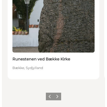
Runestenen ved Bække Kirke
Bække, Sydjylland
Forrige billede
Næste billede