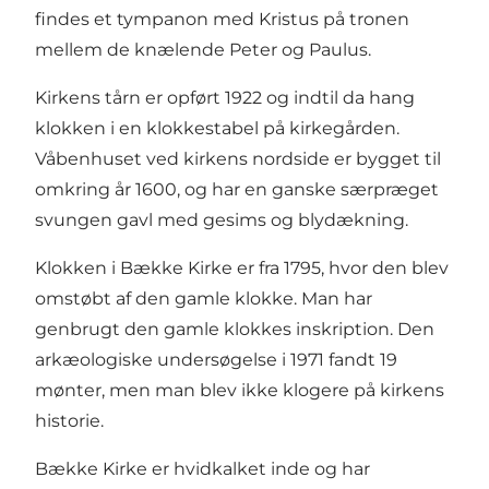
findes et tympanon med Kristus på tronen
mellem de knælende Peter og Paulus.
Kirkens tårn er opført 1922 og indtil da hang
klokken i en klokkestabel på kirkegården.
Våbenhuset ved kirkens nordside er bygget til
omkring år 1600, og har en ganske særpræget
svungen gavl med gesims og blydækning.
Klokken i Bække Kirke er fra 1795, hvor den blev
omstøbt af den gamle klokke. Man har
genbrugt den gamle klokkes inskription. Den
arkæologiske undersøgelse i 1971 fandt 19
mønter, men man blev ikke klogere på kirkens
historie.
Bække Kirke er hvidkalket inde og har