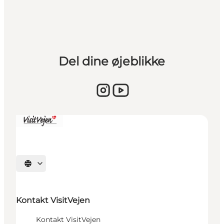
Del dine øjeblikke
Vælg sprog
Kontakt VisitVejen
Kontakt VisitVejen