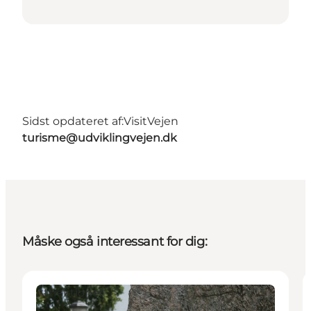
Sidst opdateret af:
VisitVejen
turisme@udviklingvejen.dk
Måske også interessant for dig:
Attraktioner