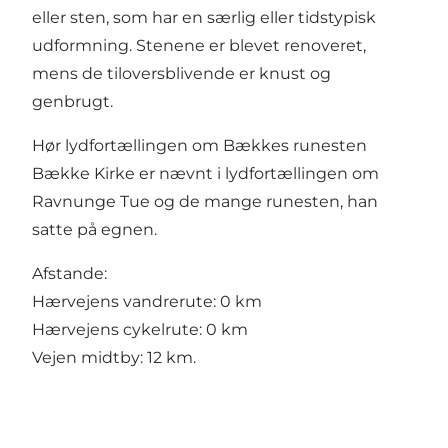
eller sten, som har en særlig eller tidstypisk
udformning. Stenene er blevet renoveret,
mens de tiloversblivende er knust og
genbrugt.
Hør lydfortællingen om Bækkes runesten
Bække Kirke er nævnt i
lydfortællingen om
Ravnunge Tue og de mange runesten, han
satte på egnen
.
Afstande:
Hærvejens vandrerute: 0 km
Hærvejens cykelrute: 0 km
Vejen midtby: 12 km.