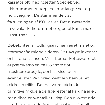
kassetteloft med rosetter. Specielt ved
kirkerummet er træpanelerne langs syd- og
nordvæggen. De stammer delvist
fra slutningen af 1500-tallet. Det nuværende
farvevalg i kirkerummet er gjort af kunstmaler
Ernst Trier i 1971.
Døbefonten af rødlig granit har været malet og
stammer fra middelalderen. Det øvrige inventar
er fra renæssancen. Mest bemærkelsesværdigt
er prædikestolen fra 1638 som flot
træskærerarbejde, der bl.a. viser de 4
evangelister. Ved prædikestolen hænger et
ældre krucifiks. Der har været afdækket
primitive middelalderlige rester af kalkmalerier,
men disse er overkalket i dag. Den nuværende
altertavle, der udgøres af et maleri af Rudolf