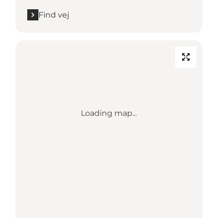
Find vej
Loading map...