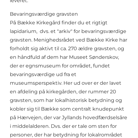
leveret.
Bevaringsværdige gravsten
På Bække Kirkegård finder du et rigtigt
lapidarium, dvs. et "arkiv" for bevaringsværdige
gravsten. Menighedsrådet ved Bække Kirke har
forholdt sig aktivt til ca. 270 ældre gravsten, og
en håndfuld af dem har Museet Sønderskov,
der er egnsmuseum for området, fundet
bevaringsværdige ud fra et
museumsperspektiv. Her ud over er der lavet
en afdeling på kirkegården, der rummer 20
gravsten, som har lokalhistorisk betydning og
kobler sig til Bække som centralt knudepunkt
på Hærvejen, der var Jyllands hovedfærdselsåre
i middelalderen. Dvs. der er tale om sten for
personer, der har betydning for lokalrområdet