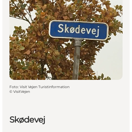
Foto
:
Visit Vejen Turistinformation
©
VisitVejen
Skødevej