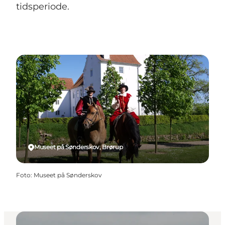
tidsperiode.
Museet på Sønderskov, Brørup
Foto
:
Museet på Sønderskov