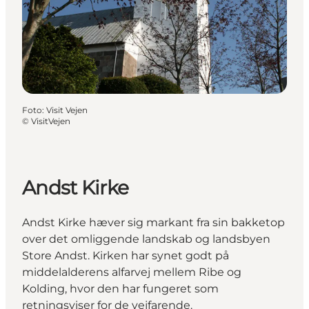
Foto
:
Visit Vejen
©
VisitVejen
Andst Kirke
Andst Kirke hæver sig markant fra sin bakketop
over det omliggende landskab og landsbyen
Store Andst. Kirken har synet godt på
middelalderens alfarvej mellem Ribe og
Kolding, hvor den har fungeret som
retningsviser for de vejfarende.