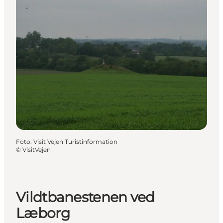
Foto
:
Visit Vejen Turistinformation
©
VisitVejen
Vildtbanestenen ved
Læborg