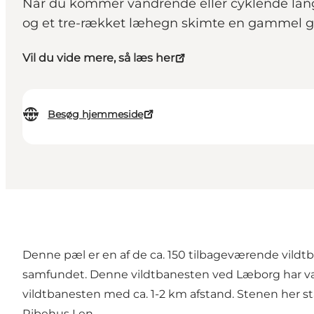
Når du kommer vandrende eller cyklende lan
og et tre-rækket læhegn skimte en gammel gr
Vil du vide mere, så læs her
Besøg hjemmeside
Denne pæl er en af de ca. 150 tilbageværende vildtb
samfundet. Denne vildtbanesten ved Læborg har vær
vildtbanesten med ca. 1-2 km afstand. Stenen her st
Ribehus Len.