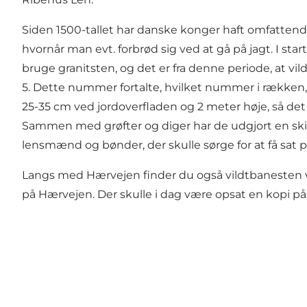
Siden 1500-tallet har danske konger haft omfattende j
hvornår man evt. forbrød sig ved at gå på jagt. I st
bruge granitsten, og det er fra denne periode, at v
5. Dette nummer fortalte, hvilket nummer i rækken,
25-35 cm ved jordoverfladen og 2 meter høje, så de
Sammen med grøfter og diger har de udgjort en skill
lensmænd og bønder, der skulle sørge for at få sat
Langs med Hærvejen finder du også vildtbanesten v
på Hærvejen. Der skulle i dag være opsat en kopi på