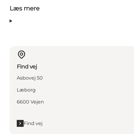
Læs mere
Find vej
Asbovej 50
Læborg
6600 Vejen
Find vej