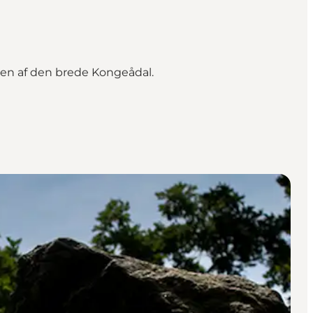
en af den brede Kongeådal.