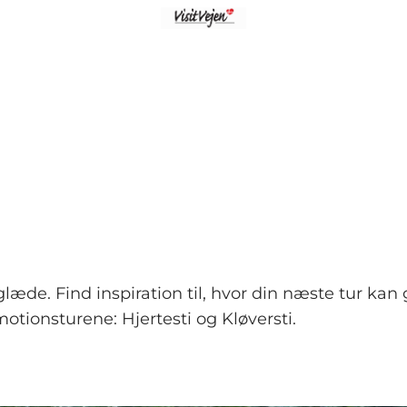
læde. Find inspiration til, hvor din næste tur kan
tionsturene: Hjertesti og Kløversti.