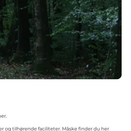
her.
og tilhørende faciliteter
. Måske finder du her