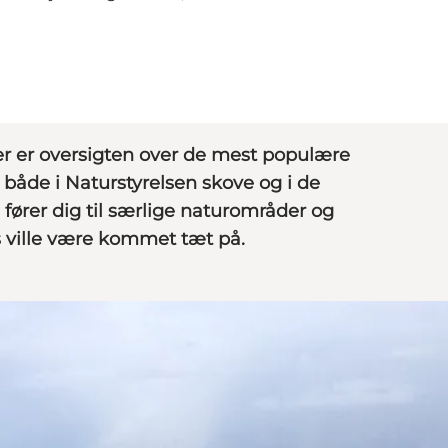
r er oversigten over de mest populære
både i Naturstyrelsen skove og i de
fører dig til særlige naturområder og
rs ville være kommet tæt på.