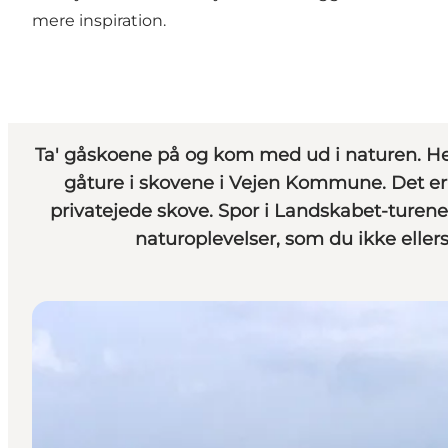
mere inspiration.
Ta' gåskoene på og kom med ud i naturen. He
gåture i skovene i Vejen Kommune. Det er 
privatejede skove. Spor i Landskabet-turene 
naturoplevelser, som du ikke elle