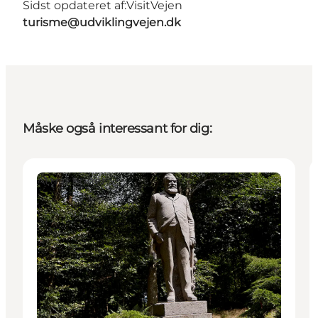
Sidst opdateret af:
VisitVejen
turisme@udviklingvejen.dk
Måske også interessant for dig:
Attraktioner