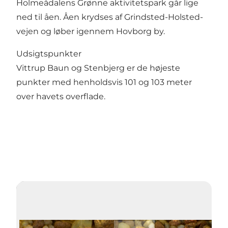
Holmeådalens Grønne aktivitetspark går lige
ned til åen. Åen krydses af Grindsted-Holsted-
vejen og løber igennem Hovborg by.
Udsigtspunkter
Vittrup Baun og Stenbjerg er de højeste
punkter med henholdsvis 101 og 103 meter
over havets overflade.
Afspil video