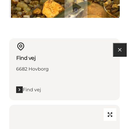
Find vej
6682 Hovborg
Find vej