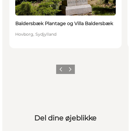
Baldersbæk Plantage og Villa Baldersbæk
Hovborg, Sydjylland
Forrige billede
Næste billede
Del dine øjeblikke