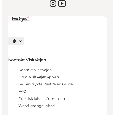
Vælg sprog
Kontakt VisitVejen
Kontakt VisitVejen
Brug VisitVejenApp'en
Se den trykte VisitVejen Guide
FAQ
Praktisk lokal information
Webtilgængelighed