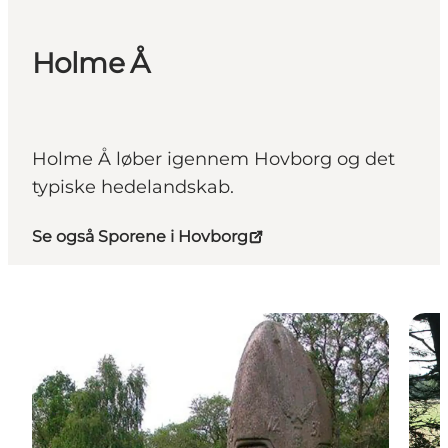
Holme Å
Holme Å løber igennem Hovborg og det
typiske hedelandskab.
Se også Sporene i Hovborg