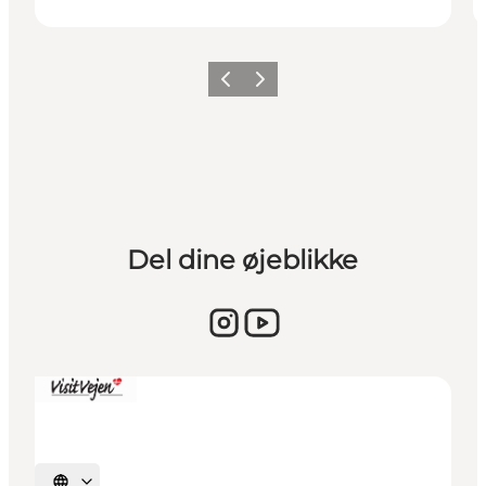
Forrige billede
Næste billede
Del dine øjeblikke