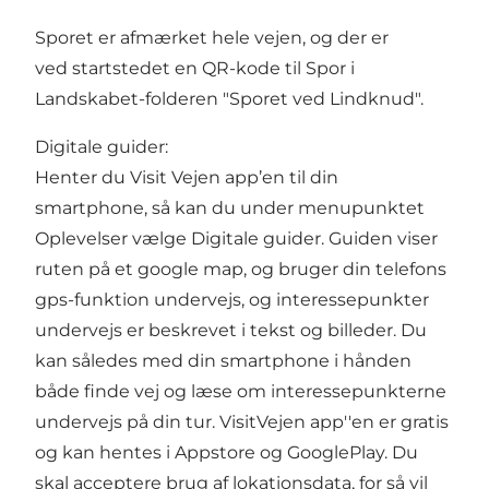
Sporet er afmærket hele vejen, og der er
ved startstedet en QR-kode til Spor i
Landskabet-folderen "Sporet ved Lindknud".
Digitale guider:
Henter du Visit Vejen app’en til din
smartphone, så kan du under menupunktet
Oplevelser vælge Digitale guider. Guiden viser
ruten på et google map, og bruger din telefons
gps-funktion undervejs, og interessepunkter
undervejs er beskrevet i tekst og billeder. Du
kan således med din smartphone i hånden
både finde vej og læse om interessepunkterne
undervejs på din tur. VisitVejen app''en er gratis
og kan hentes i Appstore og GooglePlay. Du
skal acceptere brug af lokationsdata, for så vil