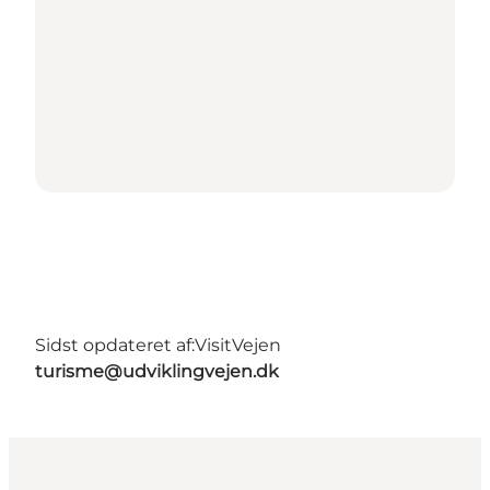
Sidst opdateret af:
VisitVejen
turisme@udviklingvejen.dk