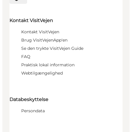
Vælg sprog
Kontakt VisitVejen
Kontakt VisitVejen
Brug VisitVejenApp'en
Se den trykte VisitVejen Guide
FAQ
Praktisk lokal information
Webtilgængelighed
Databeskyttelse
Persondata