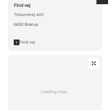
Find vej
Tirslundvej 40C
6650 Brørup
Find vej
Loading map...