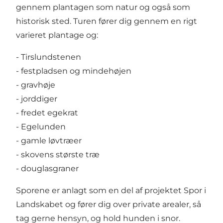
gennem plantagen som natur og også som
historisk sted. Turen fører dig gennem en rigt
varieret plantage og:
- Tirslundstenen
- festpladsen og mindehøjen
- gravhøje
- jorddiger
- fredet egekrat
- Egelunden
- gamle løvtræer
- skovens største træ
- douglasgraner
Sporene er anlagt som en del af projektet Spor i
Landskabet og fører dig over private arealer, så
tag gerne hensyn, og hold hunden i snor.