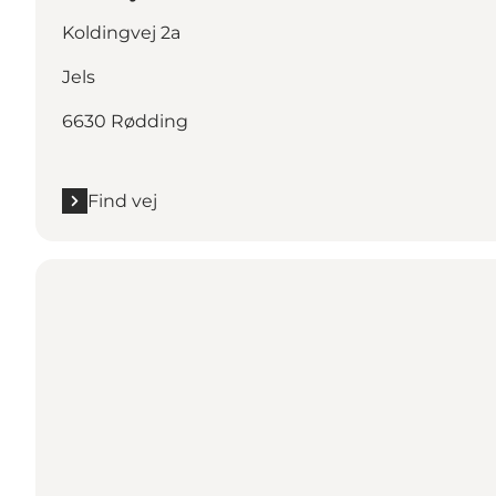
Koldingvej 2a
Jels
6630 Rødding
Find vej