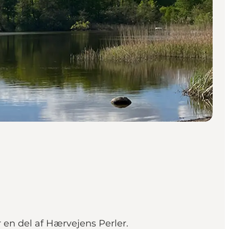
r en del af Hærvejens Perler.