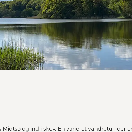
Midtsø og ind i skov. En varieret vandretur, der e