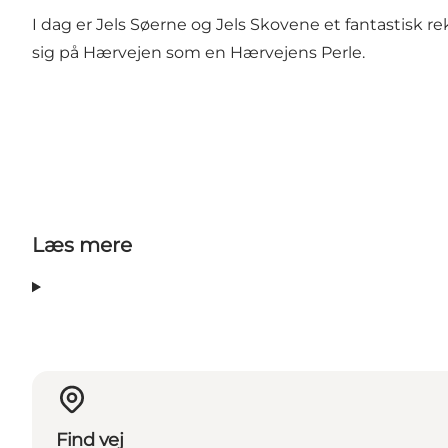
I dag er Jels Søerne og Jels Skovene et fantastisk 
sig på Hærvejen som en Hærvejens Perle.
Læs mere
Find vej