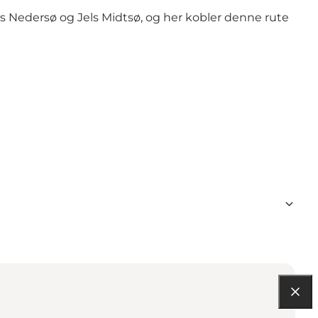
ls Nedersø og Jels Midtsø, og her kobler denne rute