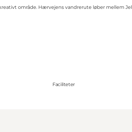
rekreativt område. Hærvejens vandrerute løber mellem Je
Faciliteter