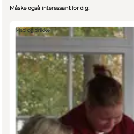
Måske også interessant for dig:
Mad og drikke