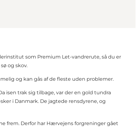
derinstitut som Premium Let-vandrerute, så du er
 sø og skov.
mmelig og kan gås af de fleste uden problemer.
isen trak sig tilbage, var der en gold tundra
esker i Danmark. De jagtede rensdyrene, og
me frem. Derfor har Hærvejens forgreninger gået