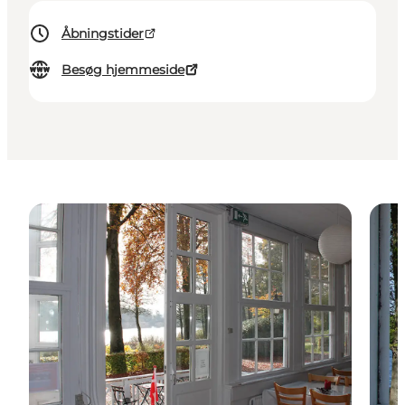
Åbningstider
Besøg hjemmeside