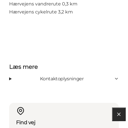
Hærvejens vandrerute 0,3 km
Hærvejens cykelrute 3,2 km
Læs mere
Kontaktoplysninger
Find vej