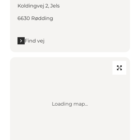
Koldingvej 2, Jels
6630 Rødding
Find vej
Loading map...