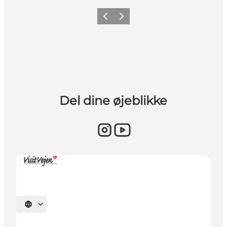
Forrige billede
Næste billede
Del dine øjeblikke
Vælg sprog