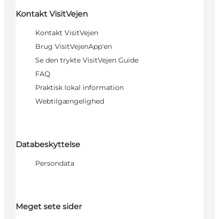
Kontakt VisitVejen
Kontakt VisitVejen
Brug VisitVejenApp'en
Se den trykte VisitVejen Guide
FAQ
Praktisk lokal information
Webtilgængelighed
Databeskyttelse
Persondata
Meget sete sider