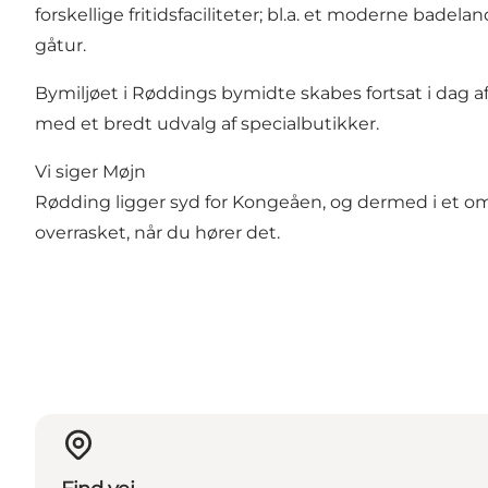
forskellige fritidsfaciliteter; bl.a. et moderne bad
gåtur.
Bymiljøet i Røddings bymidte skabes fortsat i dag a
med et bredt udvalg af specialbutikker.
Vi siger Møjn
Rødding ligger syd for Kongeåen, og dermed i et område
overrasket, når du hører det.