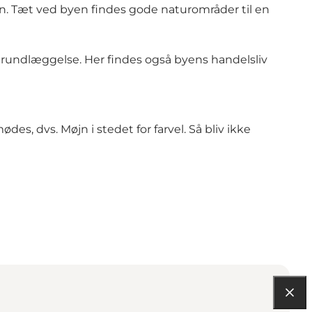
byen. Tæt ved byen findes gode naturområder til en
 grundlæggelse. Her findes også byens handelsliv
es, dvs. Møjn i stedet for farvel. Så bliv ikke