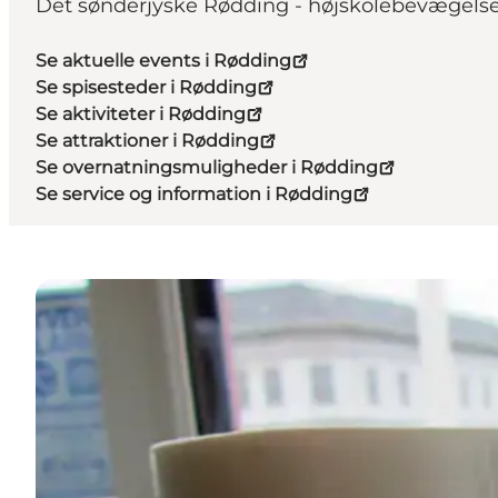
Det sønderjyske Rødding - højskolebevægels
Se aktuelle events i Rødding
Se spisesteder i Rødding
Se aktiviteter i Rødding
Se attraktioner i Rødding
Se overnatningsmuligheder i Rødding
Se service og information i Rødding