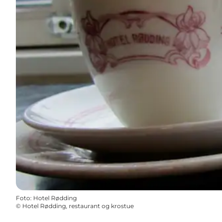
Foto
:
Hotel Rødding
©
Hotel Rødding, restaurant og krostue