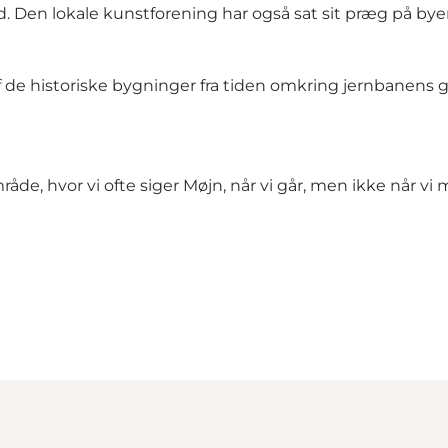
eland. Den lokale kunstforening har også sat sit præg på 
f de historiske bygninger fra tiden omkring jernbanens
, hvor vi ofte siger Møjn, når vi går, men ikke når vi mød