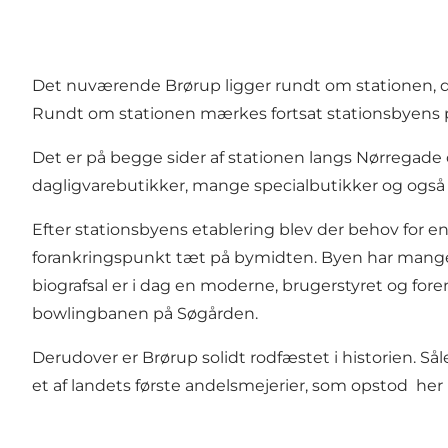
Det nuværende Brørup ligger rundt om stationen, de
Rundt om stationen mærkes fortsat stationsbyens pr
Det er på begge sider af stationen langs Nørregade
dagligvarebutikker, mange specialbutikker og også
Efter stationsbyens etablering blev der behov for en
forankringspunkt tæt på bymidten. Byen har mange 
biografsal er i dag en moderne, brugerstyret og for
bowlingbanen på Søgården.
Derudover er Brørup solidt rodfæstet i historien. S
et af landets første andelsmejerier, som opstod her 