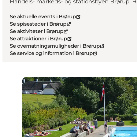
Handels- markeds- og stationsbyen Brørup. Her
Se aktuelle events i Brørup
Se spisesteder i Brørup
Se aktiviteter i Brørup
Se attraktioner i Brørup
Se overnatningsmuligheder i Brørup
Se service og information i Brørup