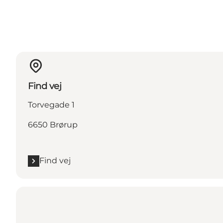
Find vej
Torvegade 1
6650 Brørup
Find vej