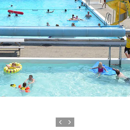
Forrige billede
Næste billede