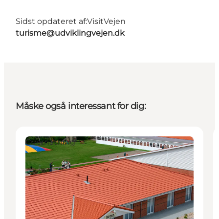
Sidst opdateret af:
VisitVejen
turisme@udviklingvejen.dk
Måske også interessant for dig:
Overnatning