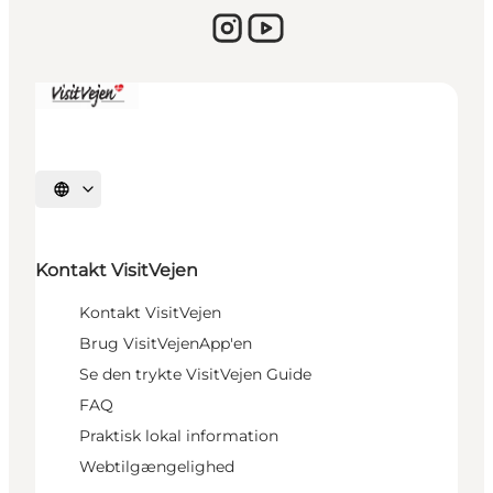
Vælg sprog
Kontakt VisitVejen
Kontakt VisitVejen
Brug VisitVejenApp'en
Se den trykte VisitVejen Guide
FAQ
Praktisk lokal information
Webtilgængelighed