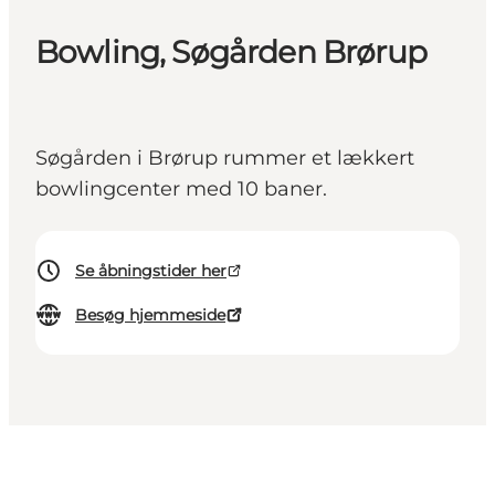
Bowling, Søgården Brørup
Søgården i Brørup rummer et lækkert
bowlingcenter med 10 baner.
Se åbningstider her
Besøg hjemmeside