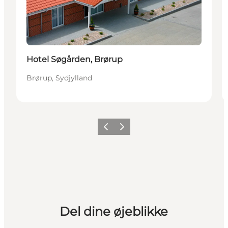
Hotel Søgården, Brørup
Brørup, Sydjylland
Forrige billede
Næste billede
Del dine øjeblikke