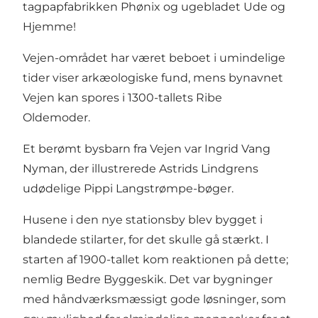
tagpapfabrikken Phønix og ugebladet Ude og
Hjemme!
Vejen-området har været beboet i umindelige
tider viser arkæologiske fund, mens bynavnet
Vejen kan spores i 1300-tallets Ribe
Oldemoder.
Et berømt bysbarn fra Vejen var Ingrid Vang
Nyman, der illustrerede Astrids Lindgrens
udødelige Pippi Langstrømpe-bøger.
Husene i den nye stationsby blev bygget i
blandede stilarter, for det skulle gå stærkt. I
starten af 1900-tallet kom reaktionen på dette;
nemlig Bedre Byggeskik. Det var bygninger
med håndværksmæssigt gode løsninger, som