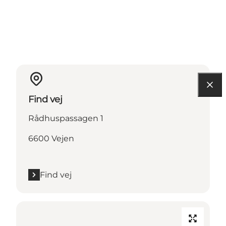
Find vej
Rådhuspassagen 1
6600 Vejen
Find vej