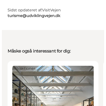
Sidst opdateret af:
VisitVejen
turisme@udviklingvejen.dk
Måske også interessant for dig:
Attraktioner