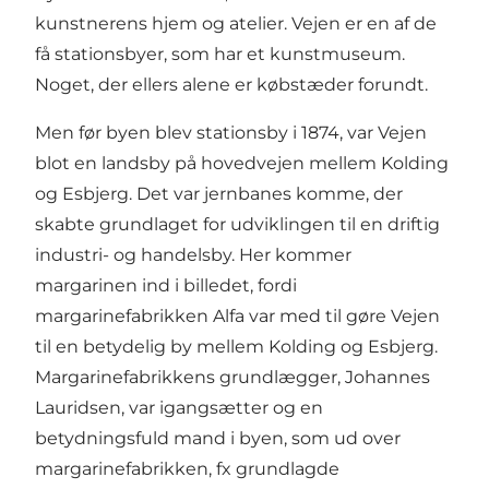
kunstnerens hjem og atelier. Vejen er en af de
få stationsbyer, som har et kunstmuseum.
Noget, der ellers alene er købstæder forundt.
Men før byen blev stationsby i 1874, var Vejen
blot en landsby på hovedvejen mellem Kolding
og Esbjerg. Det var jernbanes komme, der
skabte grundlaget for udviklingen til en driftig
industri- og handelsby. Her kommer
margarinen ind i billedet, fordi
margarinefabrikken Alfa var med til gøre Vejen
til en betydelig by mellem Kolding og Esbjerg.
Margarinefabrikkens grundlægger, Johannes
Lauridsen, var igangsætter og en
betydningsfuld mand i byen, som ud over
margarinefabrikken, fx grundlagde