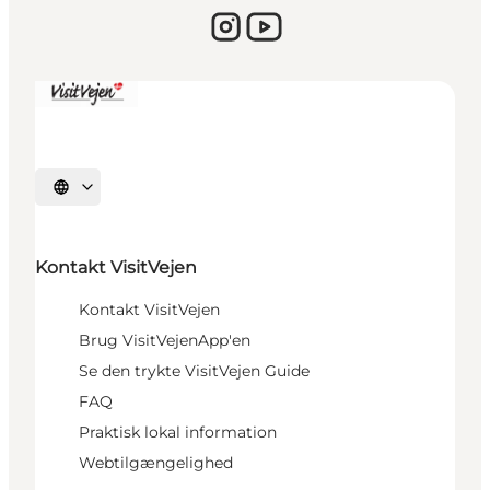
Vælg sprog
Kontakt VisitVejen
Kontakt VisitVejen
Brug VisitVejenApp'en
Se den trykte VisitVejen Guide
FAQ
Praktisk lokal information
Webtilgængelighed