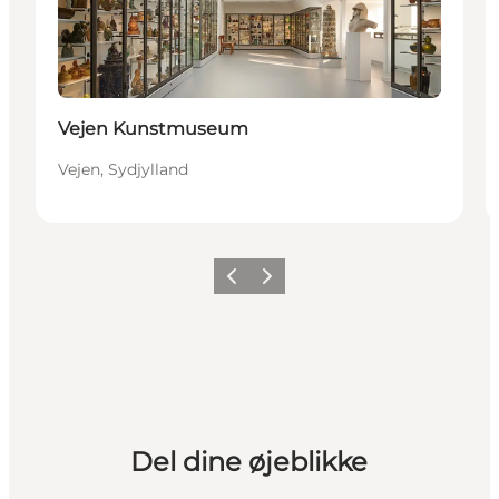
Vejen Kunstmuseum
Vejen, Sydjylland
Forrige billede
Næste billede
Del dine øjeblikke