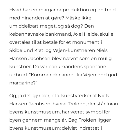
Hvad har en margarineproduktion og en trold
med hinanden at gøre? Måske ikke
umiddelbart meget, og så dog? Den
københavnske bankmand, Axel Heide, skulle
overtales til at betale for et monument i
Skibelund Krat, og Vejen-kunstneren Niels
Hansen Jacobsen blev nævnt som en mulig
kunstner. Da var bankmandens spontane
udbrud: ”Kommer der andet fra Vejen end god
margarine?”.
Og, ja det gør der; bl.a. kunstværker af Niels
Hansen Jacobsen, hvoraf Trolden, der står foran
byens kunstmuseum, har været symbol for
byen gennem mange år. Bag Trolden ligger
byens kunstmuseum; delvist indrettet i