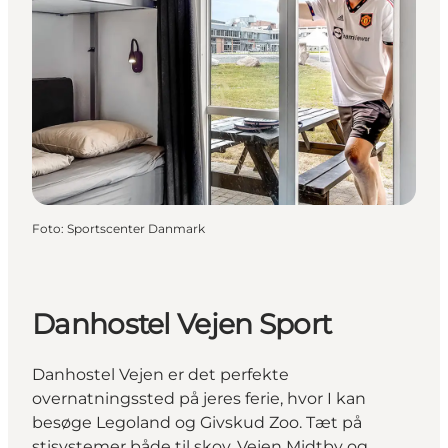
Foto
:
Sportscenter Danmark
Danhostel Vejen Sport
Danhostel Vejen er det perfekte
overnatningssted på jeres ferie, hvor I kan
besøge Legoland og Givskud Zoo. Tæt på
stisystemer både til skov, Vejen Midtby og