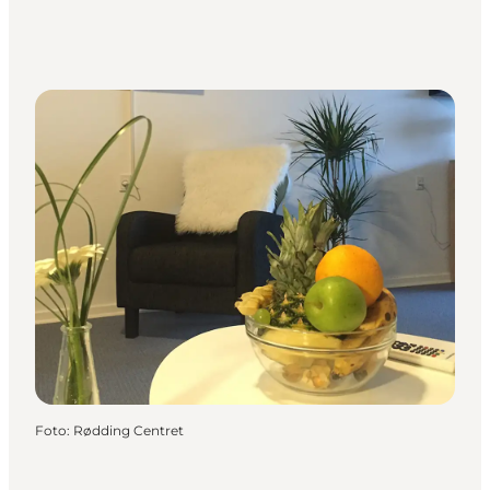
Foto
:
Rødding Centret