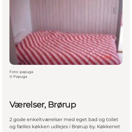
Foto
:
papuga
©
Papuga
Værelser, Brørup
2 gode enkeltværelser med eget bad og toilet
og fælles køkken udlejes i Brørup by. Køkkenet