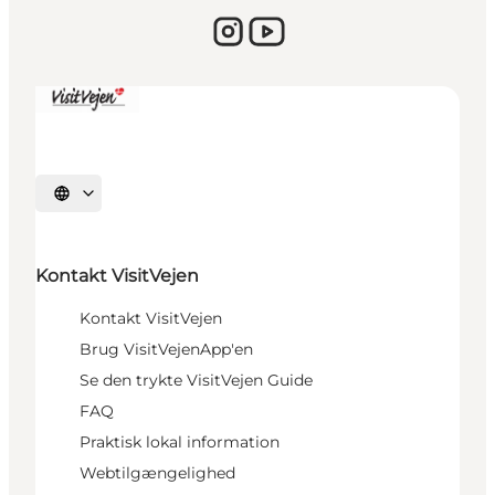
Vælg sprog
Kontakt VisitVejen
Kontakt VisitVejen
Brug VisitVejenApp'en
Se den trykte VisitVejen Guide
FAQ
Praktisk lokal information
Webtilgængelighed