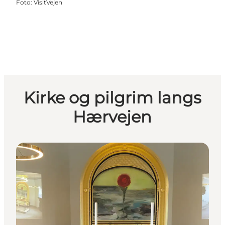
Foto
:
VisitVejen
Kirke og pilgrim langs
Hærvejen