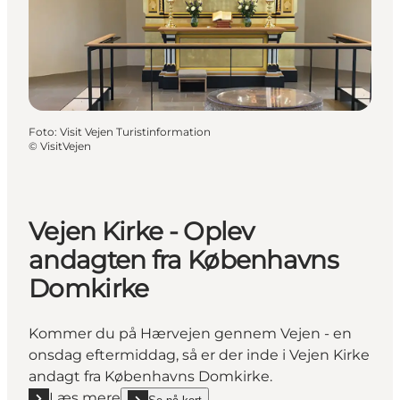
Foto
:
Visit Vejen Turistinformation
©
VisitVejen
Vejen Kirke - Oplev
andagten fra Københavns
Domkirke
Kommer du på Hærvejen gennem Vejen - en
onsdag eftermiddag, så er der inde i Vejen Kirke
andagt fra Københavns Domkirke.
Læs mere