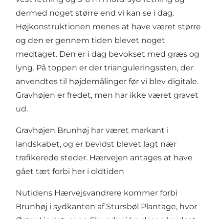
dermed noget større end vi kan se i dag.
Højkonstruktionen menes at have været større
og den er gennem tiden blevet noget
medtaget. Den er i dag bevokset med græs og
lyng. På toppen er der trianguleringssten, der
anvendtes til højdemålinger før vi blev digitale.
Gravhøjen er fredet, men har ikke været gravet
ud.
Gravhøjen Brunhøj har været markant i
landskabet, og er bevidst blevet lagt nær
trafikerede steder. Hærvejen antages at have
gået tæt forbi her i oldtiden
Nutidens Hærvejsvandrere kommer forbi
Brunhøj i sydkanten af Stursbøl Plantage, hvor