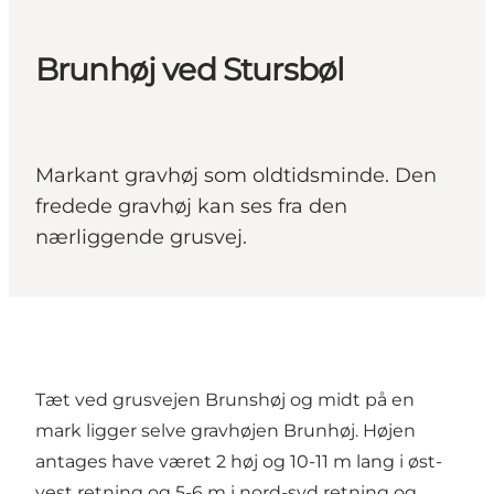
Brunhøj ved Stursbøl
Markant gravhøj som oldtidsminde. Den
fredede gravhøj kan ses fra den
nærliggende grusvej.
Tæt ved grusvejen Brunshøj og midt på en
mark ligger selve gravhøjen Brunhøj. Højen
antages have været 2 høj og 10-11 m lang i øst-
vest retning og 5-6 m i nord-syd retning og