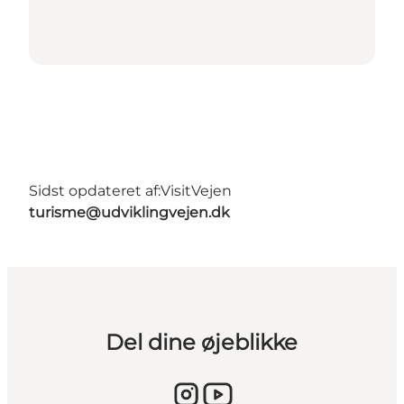
Sidst opdateret af:
VisitVejen
turisme@udviklingvejen.dk
Del dine øjeblikke