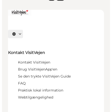
Vælg sprog
Kontakt VisitVejen
Kontakt VisitVejen
Brug VisitVejenApp'en
Se den trykte VisitVejen Guide
FAQ
Praktisk lokal information
Webtilgængelighed