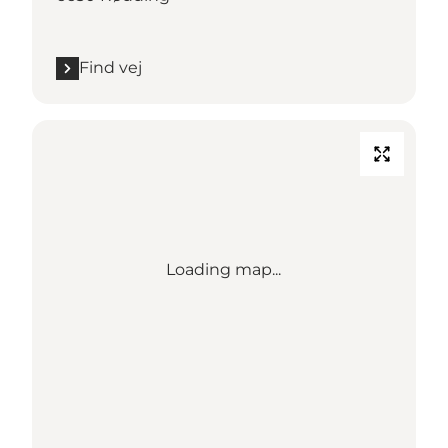
Find vej
Loading map...