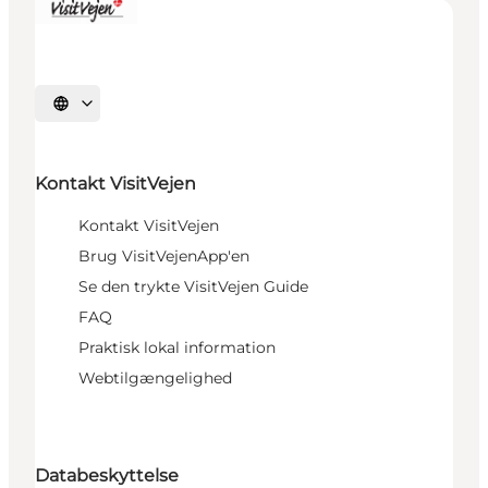
Vælg sprog
Kontakt VisitVejen
Kontakt VisitVejen
Brug VisitVejenApp'en
Se den trykte VisitVejen Guide
FAQ
Praktisk lokal information
Webtilgængelighed
Databeskyttelse