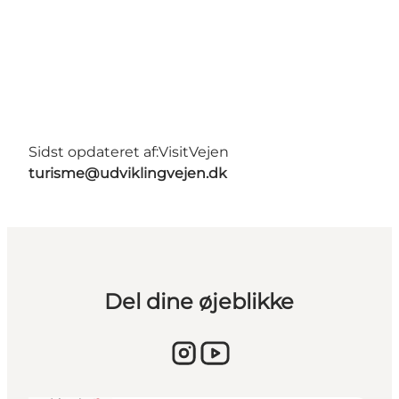
Sidst opdateret af:
VisitVejen
turisme@udviklingvejen.dk
Del dine øjeblikke