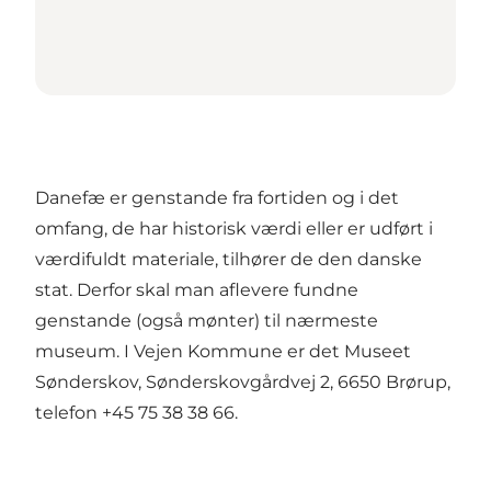
Danefæ er genstande fra fortiden og i det
omfang, de har historisk værdi eller er udført i
værdifuldt materiale, tilhører de den danske
stat. Derfor skal man aflevere fundne
genstande (også mønter) til nærmeste
museum. I Vejen Kommune er det Museet
Sønderskov, Sønderskovgårdvej 2, 6650 Brørup,
telefon +45 75 38 38 66.