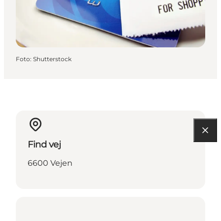
Foto
:
Shutterstock
Find vej
6600 Vejen