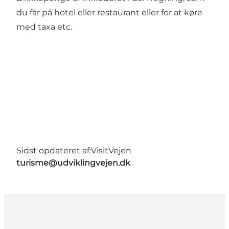
du får på hotel eller restaurant eller for at køre
med taxa etc.
Sidst opdateret af:
VisitVejen
turisme@udviklingvejen.dk