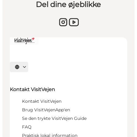
Del dine øjeblikke
Vælg sprog
Kontakt VisitVejen
Kontakt VisitVejen
Brug VisitVejenApp'en
Se den trykte VisitVejen Guide
FAQ
Praktisk lokal information