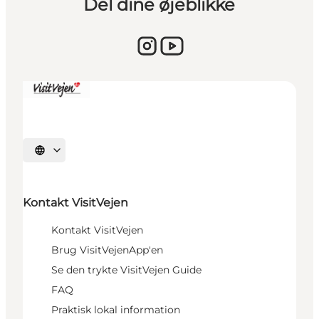
Del dine øjeblikke
Vælg sprog
Kontakt VisitVejen
Kontakt VisitVejen
Brug VisitVejenApp'en
Se den trykte VisitVejen Guide
FAQ
Praktisk lokal information