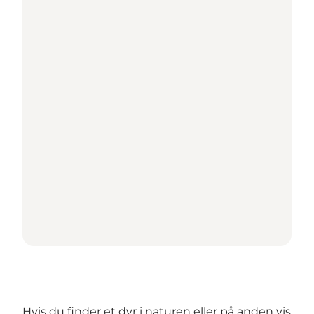
Hvis du finder et dyr i naturen eller på anden vis