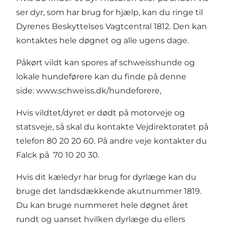
ser dyr, som har brug for hjælp, kan du ringe til
Dyrenes Beskyttelses Vagtcentral 1812. Den kan
kontaktes hele døgnet og alle ugens dage.
Påkørt vildt kan spores af schweisshunde og
lokale hundeførere kan du finde på denne
side:
www.schweiss.dk/hundeforere,
Hvis vildtet/dyret er dødt på motorveje og
statsveje, så skal du kontakte Vejdirektoratet på
telefon 80 20 20 60. På andre veje kontakter du
Falck på 70 10 20 30.
Hvis dit kæledyr har brug for dyrlæge kan du
bruge det landsdækkende akutnummer 1819.
Du kan bruge nummeret hele døgnet året
rundt og uanset hvilken dyrlæge du ellers