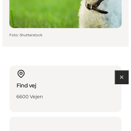
Foto
:
Shutterstock
Find vej
6600 Vejen