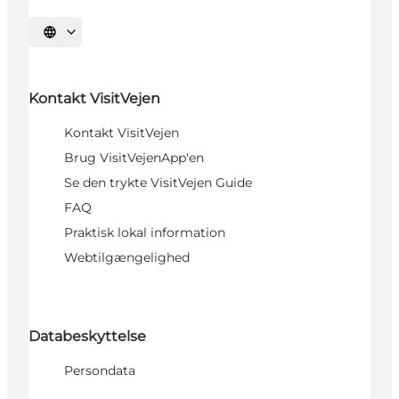
Vælg sprog
Kontakt VisitVejen
Kontakt VisitVejen
Brug VisitVejenApp'en
Se den trykte VisitVejen Guide
FAQ
Praktisk lokal information
Webtilgængelighed
Databeskyttelse
Persondata