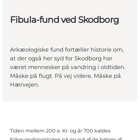
Fibula-fund ved Skodborg
Arkæologiske fund fortæller historie om,
at der også her syd for Skodborg har
været mennesker på vandring i oldtiden.
Måske på flugt. På vej videre. Måske på
Hærvejen.
Tiden mellem 200 e. Kr. og år 700 kaldes
folkevandringstiden på grund af de bølger af