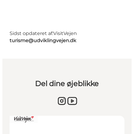
Sidst opdateret af:
VisitVejen
turisme@udviklingvejen.dk
Del dine øjeblikke