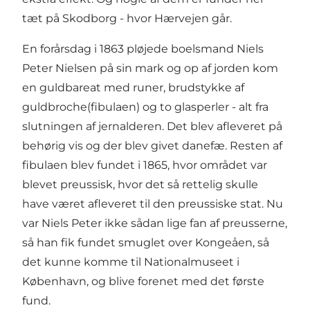
tæt på Skodborg - hvor Hærvejen går.
En forårsdag i 1863 pløjede boelsmand Niels
Peter Nielsen på sin mark og op af jorden kom
en guldbareat med runer, brudstykke af
guldbroche(fibulaen) og to glasperler - alt fra
slutningen af jernalderen. Det blev afleveret på
behørig vis og der blev givet danefæ. Resten af
fibulaen blev fundet i 1865, hvor området var
blevet preussisk, hvor det så rettelig skulle
have været afleveret til den preussiske stat. Nu
var Niels Peter ikke sådan lige fan af preusserne,
så han fik fundet smuglet over Kongeåen, så
det kunne komme til Nationalmuseet i
København, og blive forenet med det første
fund.