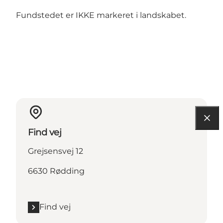
Fundstedet er IKKE markeret i landskabet.
Find vej
Grejsensvej 12
6630 Rødding
Find vej