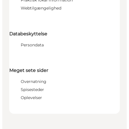
Praktisk lokal information
Webtilgængelighed
Databeskyttelse
Persondata
Meget sete sider
Overnatning
Spisesteder
Oplevelser