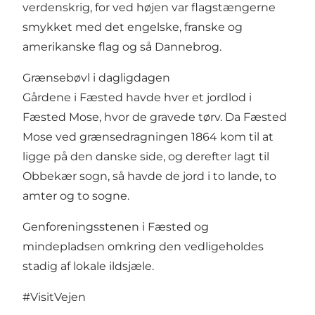
verdenskrig, for ved højen var flagstængerne
smykket med det engelske, franske og
amerikanske flag og så Dannebrog.
Grænsebøvl i dagligdagen
Gårdene i Fæsted havde hver et jordlod i
Fæsted Mose, hvor de gravede tørv. Da Fæsted
Mose ved grænsedragningen 1864 kom til at
ligge på den danske side, og derefter lagt til
Obbekær sogn, så havde de jord i to lande, to
amter og to sogne.
Genforeningsstenen i Fæsted og
mindepladsen omkring den vedligeholdes
stadig af lokale ildsjæle.
#VisitVejen