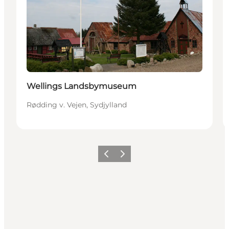
Wellings Landsbymuseum
Rødding v. Vejen, Sydjylland
Forrige billede
Næste billede