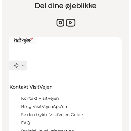
Del dine øjeblikke
Vælg sprog
Kontakt VisitVejen
Kontakt VisitVejen
Brug VisitVejenApp'en
Se den trykte VisitVejen Guide
FAQ