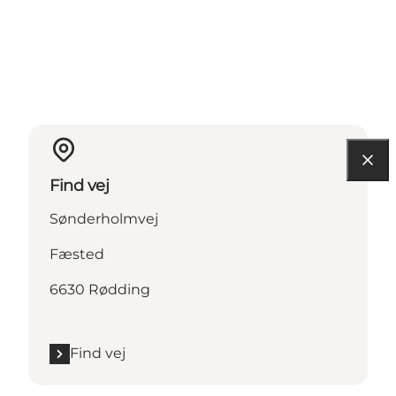
Find vej
Sønderholmvej
Fæsted
6630 Rødding
Find vej