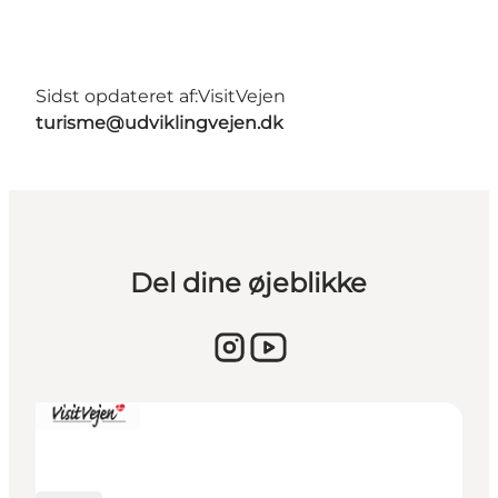
Sidst opdateret af:
VisitVejen
turisme@udviklingvejen.dk
Del dine øjeblikke