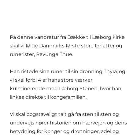
På denne vandretur fra Bække til Læborg kirke
skal vi følge Danmarks første store forfatter og
runerister, Ravunge Thue.
Han ristede sine runer til sin dronning Thyra, og
vi skal forbi 4 af hans store værker
kulminerende med Læborg Stenen, hvor han
linkes direkte til kongefamilien.
Vi skal bogstaveligt talt gå fra sten til sten og
undervejs hører historien om hærvejen og dens
betydning for konger og dronninger, adel og