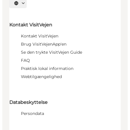
Vælg sprog
Kontakt VisitVejen
Kontakt VisitVejen
Brug VisitVejenApp'en
Se den trykte VisitVejen Guide
FAQ
Praktisk lokal information
Webtilgængelighed
Databeskyttelse
Persondata