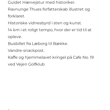
Guidet Hærvejstur med historiker.
Ravnunge Thues forfatterskab illustret og
forklaret.
Historiske vidnesbyrd i sten og kunst.
14 km i et roligt tempo, hvor der er tid til at
opleve.
Busbillet fra Læborg til Bække.
Vandre-snackpost.
Kaffe og hjemmelavet kringel på Cafe No. 19
ved Vejen Golfklub