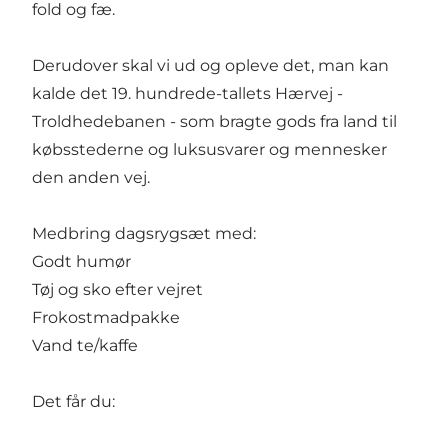
fold og fæ.
Derudover skal vi ud og opleve det, man kan
kalde det 19. hundrede-tallets Hærvej -
Troldhedebanen - som bragte gods fra land til
købsstederne og luksusvarer og mennesker
den anden vej.
Medbring dagsrygsæt med:
Godt humør
Tøj og sko efter vejret
Frokostmadpakke
Vand te/kaffe
Det får du: