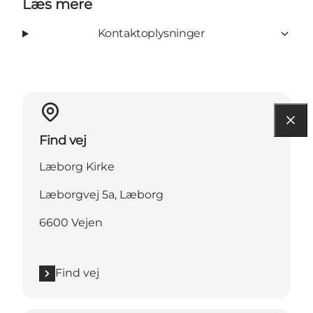
Læs mere
Kontaktoplysninger
Find vej
Læborg Kirke
Læborgvej 5a, Læborg
6600 Vejen
Find vej