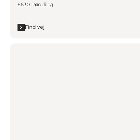
6630 Rødding
Find vej