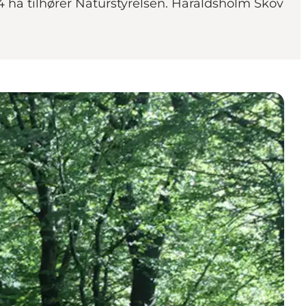
4 ha tilhører Naturstyrelsen. Haraldsholm Skov